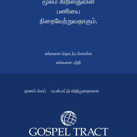
மூலம் கிறிஸ்துவின்
பணியை
நிறைவேற்றுவதாகும்.
எங்களை தொடர்பு கொள்ள
எங்களை பற்றி
தானம் செய்
பயன்பாட்டு விதிமுறைகளை