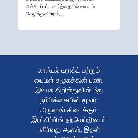
அச்சிடப்பட்ட வார்த்தையில் கவனம்
செலுத்துகிறோம், …
காஸ்பல் டிராக்ட் மற்றும்
பைபிள் சமூகத்தின் பணி,
இயேசு கிறிஸ்துவின் மீது
நம்பிக்கையின் மூலம்
அருளால் கிடைக்கும்
இரட்சிப்பின் நற்செய்தியைப்
பகிர்வது ஆகும், இதன்