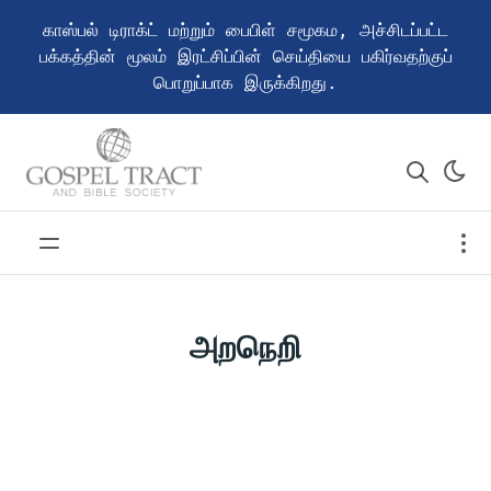
காஸ்பல் டிராக்ட் மற்றும் பைபிள் சமூகம, அச்சிடப்பட்ட
பக்கத்தின் மூலம் இரட்சிப்பின் செய்தியை பகிர்வதற்குப்
பொறுப்பாக இருக்கிறது.
அறநெறி