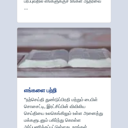
பரப்புவதில் எங்களுக்குச் உங்கள் ஆதரவை
…
எங்களை பற்றி
“நற்செய்தி துண்டுப்பிரதி மற்றும் பைபிள்
சொசைட்டி, இரட்சிப்பின் விவிலிய
செய்தியை உலகெங்கிலும் உள்ள அனைத்து
மக்களுடனும் பகிர்ந்து கொள்ள
அர்ப்பணிக்கப்பட்டுள்ளது. நாங்கள்