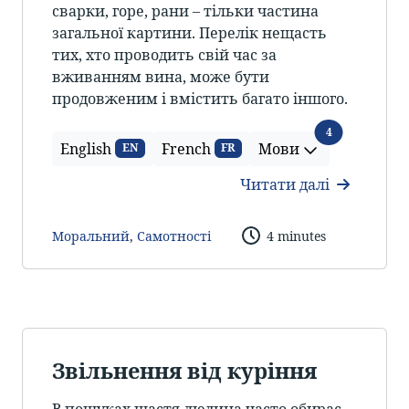
сварки, горе, рани – тільки частина
загальної картини. Перелік нещасть
тих, хто проводить свій час за
вживанням вина, може бути
продовженим і вмістить багато іншого.
Мови
4
English
French
Мови
EN
FR
Читати далі
Моральний
,
Самотності
4 minutes
Звільнення від куріння