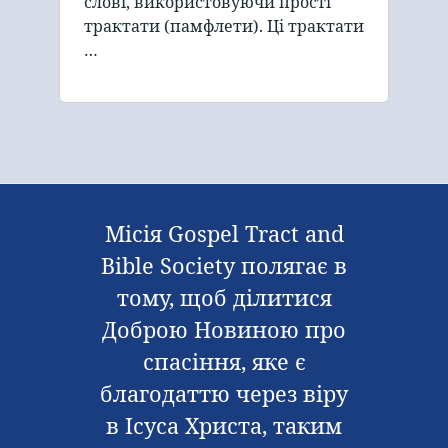
слові, використовуючи прості
трактати (памфлети). Ці трактати
…
Місія Gospel Tract and
Bible Society полягає в
тому, щоб ділитися
Доброю Новиною про
спасіння, яке є
благодаттю через віру
в Ісуса Христа, таким