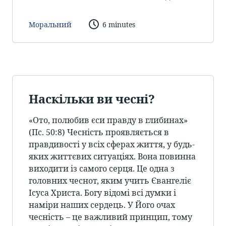
Моральний
6 minutes
Наскільки ви чесні?
«Ото, полюбив єси правду в глибинах»
(Пс. 50:8) Чесність проявляється в
правдивості у всіх сферах життя, у будь-
яких життєвих ситуаціях. Вона повинна
виходити із самого серця. Це одна з
головних чеснот, яким учить Євангеліє
Ісуса Христа. Богу відомі всі думки і
наміри наших сердець. У Його очах
чесність – це важливий принцип, тому