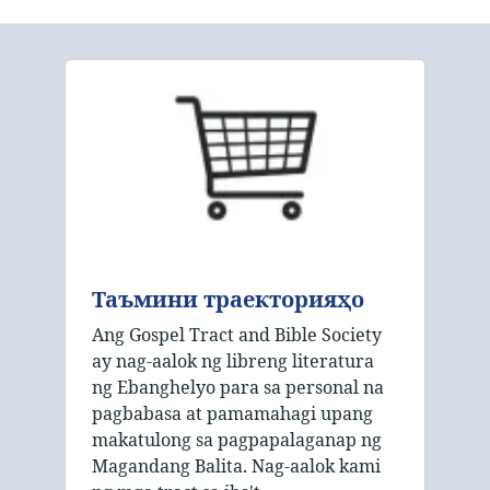
Таъмини траекторияҳо
Ang Gospel Tract and Bible Society
ay nag-aalok ng libreng literatura
ng Ebanghelyo para sa personal na
pagbabasa at pamamahagi upang
makatulong sa pagpapalaganap ng
Magandang Balita. Nag-aalok kami