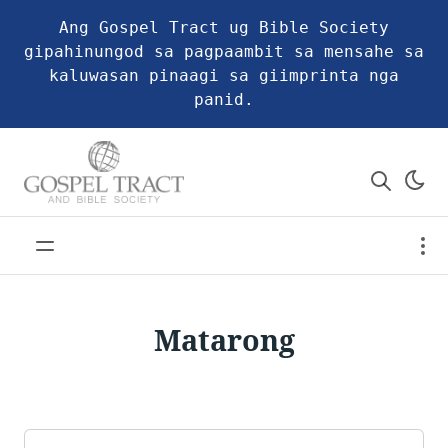
Ang Gospel Tract ug Bible Society
gipahinungod sa pagpaambit sa mensahe sa
kaluwasan pinaagi sa giimprinta nga
panid.
Matarong