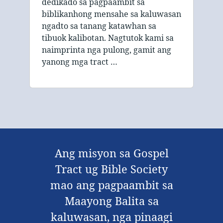
dedikado sa pagpaambit sa
biblikanhong mensahe sa kaluwasan
ngadto sa tanang katawhan sa
tibuok kalibotan. Nagtutok kami sa
naimprinta nga pulong, gamit ang
yanong mga tract …
Ang misyon sa Gospel
Tract ug Bible Society
mao ang pagpaambit sa
Maayong Balita sa
kaluwasan, nga pinaagi