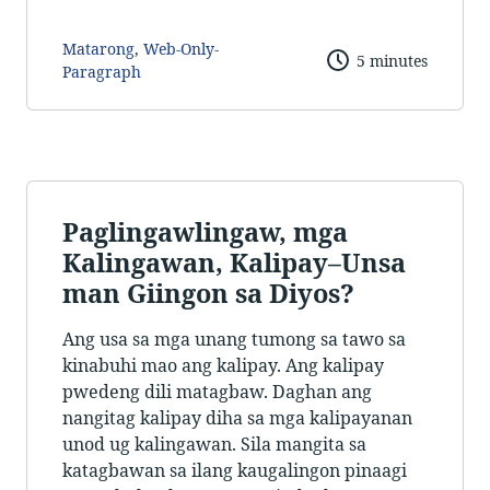
Matarong
,
Web-Only-
5 minutes
Paragraph
Paglingawlingaw, mga
Kalingawan, Kalipay–Unsa
man Giingon sa Diyos?
Ang usa sa mga unang tumong sa tawo sa
kinabuhi mao ang kalipay. Ang kalipay
pwedeng dili matagbaw. Daghan ang
nangitag kalipay diha sa mga kalipayanan
unod ug kalingawan. Sila mangita sa
katagbawan sa ilang kaugalingon pinaagi