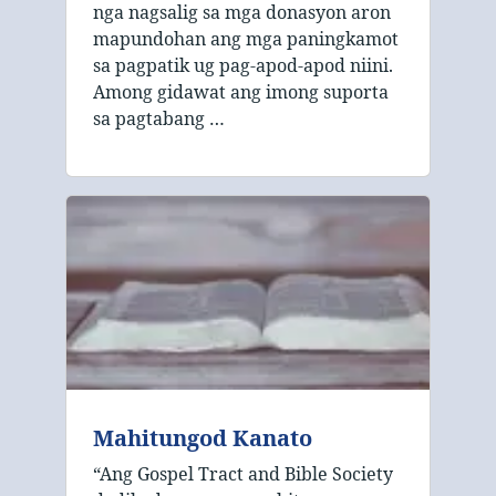
nga nagsalig sa mga donasyon aron
mapundohan ang mga paningkamot
sa pagpatik ug pag-apod-apod niini.
Among gidawat ang imong suporta
sa pagtabang …
Mahitungod Kanato
“Ang Gospel Tract and Bible Society