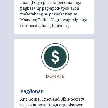
Ebanghelyo para sa personal nga
pagbasa ug pag-apod-apod aron
makatabang sa pagpakaylap sa
Maayong Balita. Nagtanyag mig mga
tract sa daghang topiko ug …
Pagdonar
Ang Gospel Tract and Bible Society
usa ka nonprofit nga organisasyon