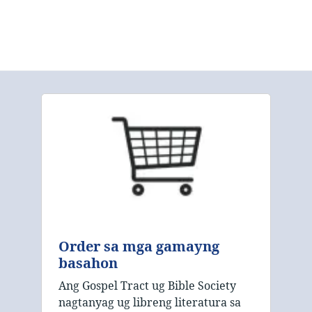
Order sa mga gamayng
basahon
Ang Gospel Tract ug Bible Society
nagtanyag ug libreng literatura sa