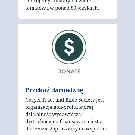
Oferujemy traktaty na wiele
tematów i w ponad 80 językach.
Przekaż darowiznę
Gospel Tract and Bible Society jest
organizacją non-profit, której
działalność wydawnicza i
dystrybucyjna finansowana jest z
darowizn. Zapraszamy do wsparcia