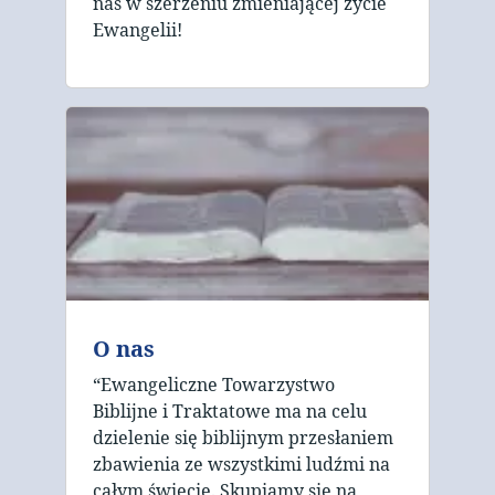
nas w szerzeniu zmieniającej życie
Ewangelii!
O nas
“Ewangeliczne Towarzystwo
Biblijne i Traktatowe ma na celu
dzielenie się biblijnym przesłaniem
zbawienia ze wszystkimi ludźmi na
całym świecie. Skupiamy się na