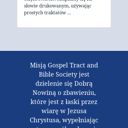
słowie drukowanym, używając
prostych traktatów …
Misją Gospel Tract and
Bible Society jest
dzielenie się Dobrą
Nowiną o zbawieniu,
które jest z łaski przez
wiarę w Jezusa
Chrystusa, wypełniając