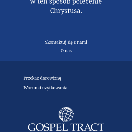
w ten sposób polecenie
Chrystusa.
Skontaktuj się z nami
O nas
Przekaż darowiznę
Warunki użytkowania