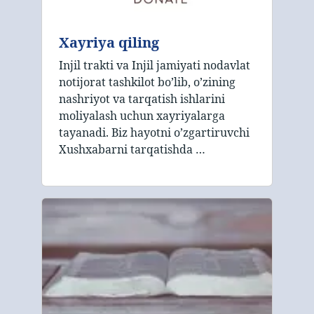
Xayriya qiling
Injil trakti va Injil jamiyati nodavlat
notijorat tashkilot bo’lib, o’zining
nashriyot va tarqatish ishlarini
moliyalash uchun xayriyalarga
tayanadi. Biz hayotni o’zgartiruvchi
Xushxabarni tarqatishda …