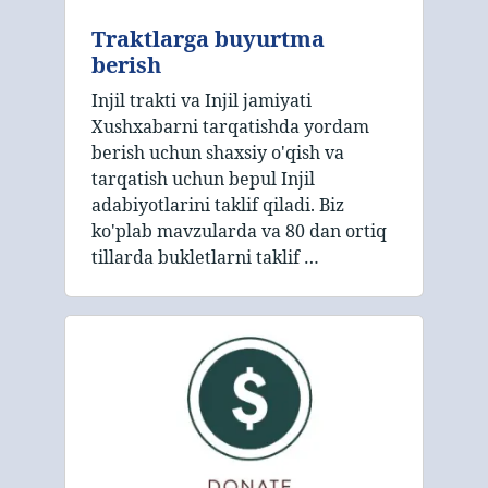
Traktlarga buyurtma
berish
Injil trakti va Injil jamiyati
Xushxabarni tarqatishda yordam
berish uchun shaxsiy o'qish va
tarqatish uchun bepul Injil
adabiyotlarini taklif qiladi. Biz
ko'plab mavzularda va 80 dan ortiq
tillarda bukletlarni taklif …