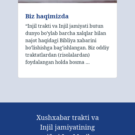
Biz haqimizda
“Injil trakti va Injil jamiyati butun
dunyo bo’ylab barcha xalqlar bilan
najot haqidagi Bibliya xabarini
bo’lishishga bag’ishlangan. Biz oddiy
traktatlardan (risolalardan)
foydalangan holda bosma …
Xushxabar trakti va
Injil jamiyatining