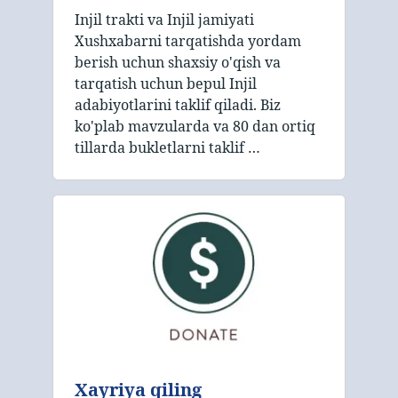
Injil trakti va Injil jamiyati
Xushxabarni tarqatishda yordam
berish uchun shaxsiy o'qish va
tarqatish uchun bepul Injil
adabiyotlarini taklif qiladi. Biz
ko'plab mavzularda va 80 dan ortiq
tillarda bukletlarni taklif …
Xayriya qiling