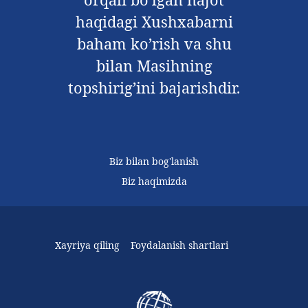
haqidagi Xushxabarni
baham ko’rish va shu
bilan Masihning
topshirig’ini bajarishdir.
Biz bilan bog'lanish
Biz haqimizda
Xayriya qiling
Foydalanish shartlari