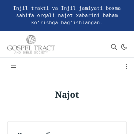
Injil trakti va Injil jamiyati bosma
sahifa orqali najot xabarini baham
ko'rishga bag'ishlangan.
Najot