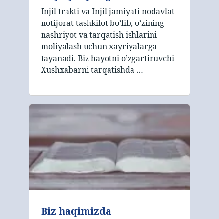
Injil trakti va Injil jamiyati nodavlat
notijorat tashkilot bo’lib, o’zining
nashriyot va tarqatish ishlarini
moliyalash uchun xayriyalarga
tayanadi. Biz hayotni o’zgartiruvchi
Xushxabarni tarqatishda …
Biz haqimizda