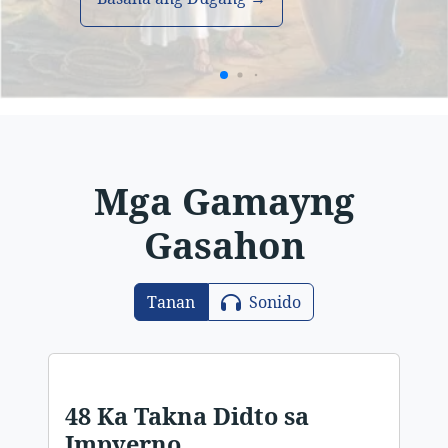
Mga Gamayng
Gasahon
Tanan
Sonido
48 Ka Takna Didto sa
Impyerno