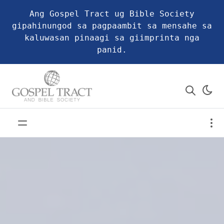
Ang Gospel Tract ug Bible Society
gipahinungod sa pagpaambit sa mensahe sa
kaluwasan pinaagi sa giimprinta nga
panid.