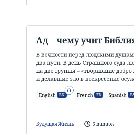
Ад – чему учит Библи
В вечности перед людскими душам
два пути. В день Страшного суда л
на две группы – «творившие добро
и делавшие зло в воскресение осуж
Аудио
English
French
Spanish
EN
FR
E
Будущая Жизнь
6 minutes