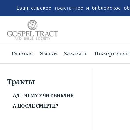
Евангельское трактатное и библейское об
Главная
Языки
Заказать
Пожертвова
Тракты
АД – ЧЕМУ УЧИТ БИБЛИЯ
А ПОСЛЕ СМЕРТИ?