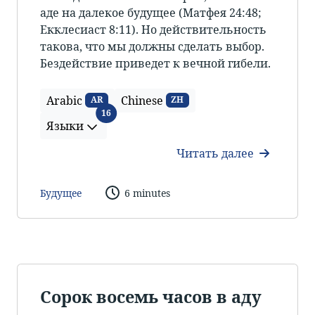
аде на далекое будущее (Матфея 24:48;
Екклесиаст 8:11). Но действительность
такова, что мы должны сделать выбор.
Бездействие приведет к вечной гибели.
Arabic
Chinese
AR
ZH
Языки
16
Языки
Читать далее
Будущее
6 minutes
Сорок восемь часов в аду