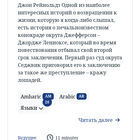
Джон Рейнольдз Одной из наиболее
интересных историй о возвращении к
жизни, которую я когда-либо слышал,
есть история о печальноизвестном
конокраде округа Джефферсон –
Джордже Ленноксе, который во время
повествования отбывал свой второй
срок заключения. Первый раз суд округа
Седжвик приговорил его к заключению
за такое же преступление – кражу
лошадей.
Amharic
Arabic
AM
AR
Языки
26
Языки
Читать далее
Будущее
11 minutes