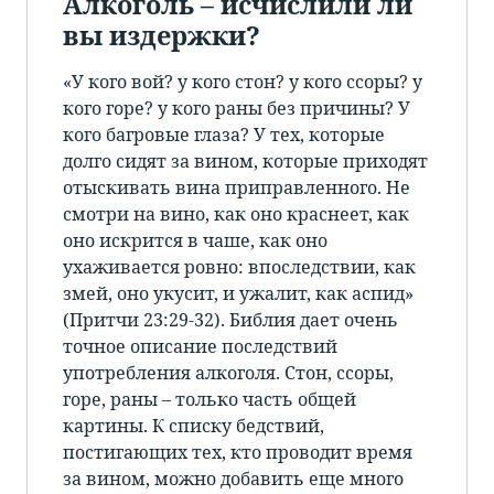
Алкоголь – исчислили ли
вы издержки?
«У кого вой? у кого стон? у кого ссоры? у
кого горе? у кого раны без причины? У
кого багровые глаза? У тех, которые
долго сидят за вином, которые приходят
отыскивать вина приправленного. Не
смотри на вино, как оно краснеет, как
оно искрится в чаше, как оно
ухаживается ровно: впоследствии, как
змей, оно укусит, и ужалит, как аспид»
(Притчи 23:29-32). Библия дает очень
точное описание последствий
употребления алкоголя. Стон, ссоры,
горе, раны – только часть общей
картины. К списку бедствий,
постигающих тех, кто проводит время
за вином, можно добавить еще много