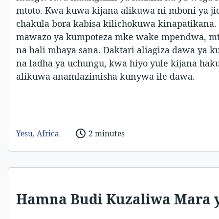
mtoto. Kwa kuwa kijana alikuwa ni mboni ya jic
chakula bora kabisa kilichokuwa kinapatikana
mawazo ya kumpoteza mke wake mpendwa, mto
na hali mbaya sana. Daktari aliagiza dawa ya 
na ladha ya uchungu, kwa hiyo yule kijana hak
alikuwa anamlazimisha kunywa ile dawa.
Yesu
,
Africa
2 minutes
Hamna Budi Kuzaliwa Mara y