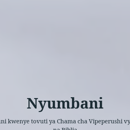
Nyumbani
ni kwenye tovuti ya Chama cha Vipeperushi vya
na Biblia