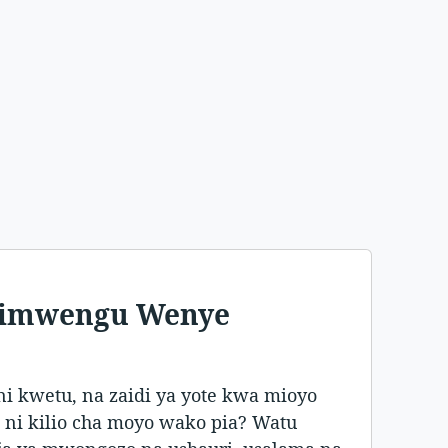
Ulimwengu Wenye
 kwetu, na zaidi ya yote kwa mioyo
e, ni kilio cha moyo wako pia? Watu