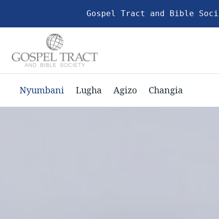
Gospel Tract and Bible Soci
Nyumbani
Lugha
Agizo
Changia