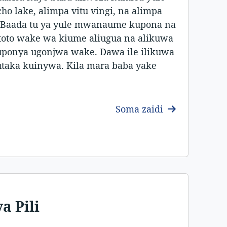
ho lake, alimpa vitu vingi, na alimpa
. Baada tu ya yule mwanaume kupona na
to wake wa kiume aliugua na alikuwa
kuponya ugonjwa wake. Dawa ile ilikuwa
utaka kuinywa. Kila mara baba yake
Soma zaidi
a Pili