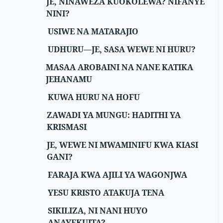
JE, NINAWEZA KUOKOLEWA? NIFANYE
NINI?
USIWE NA MATARAJIO
UDHURU—JE, SASA WEWE NI HURU?
MASAA AROBAINI NA NANE KATIKA
JEHANAMU
KUWA HURU NA HOFU
ZAWADI YA MUNGU: HADITHI YA
KRISMASI
JE, WEWE NI MWAMINIFU KWA KIASI
GANI?
FARAJA KWA AJILI YA WAGONJWA
YESU KRISTO ATAKUJA TENA
SIKILIZA, NI NANI HUYO
ANAYEKUITA?