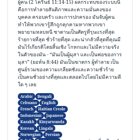
ผู้คน (2 โครินธ์ 11:14-15) ผลกระทบของระบบนี้
คือการทำลายสันติภาพและความมั่นคงของ
บุคคล ครอบครัว และการปกครอง มันจับผู้คน
ทำให้พวกเขารู้สึกถูกคุกคามหากพวกเขา
พยายามหลบหนี ซาตานเป็นศัตรูที่รุนแรงที่สุด
ร้ายกาจที่สุด ชั่วร้ายที่สุด และน่ากลัวที่สุดที่คุณมี
มันไร้เกียรติโดยสิ้นเชิง โกหกและไม่มีความจริง
ในตัวของมัน - “มันเป็นผู้มุสา และเป็นพ่อของการ
มุสา” (ยอห์น 8:44) มันเป็นฆาตกร ผู้ทำลาย เป็น
ศูนย์รวมของความเกลียดชังและความชั่วร้าย
เป็นคนชั่วอย่างที่สุดและตลอดไปโดยไม่มีความดี
ใด ๆ เลย
Arabic
Bengali
Cebuano
English
French
Haitian Creole
Indonesian
Japanese
Kazakh
Kinyarwanda
Korean
Lingala
Norwegian
Persian