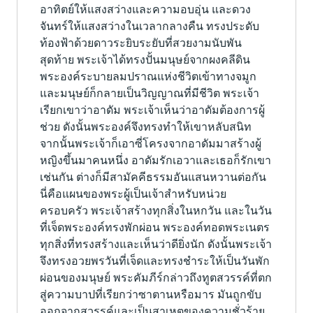
อาทิตย์ให้แสงสว่างและความอบอุ่น และดวง
จันทร์ให้แสงสว่างในเวลากลางคืน ทรงประดับ
ท้องฟ้าด้วยดาวระยิบระยับที่สวยงามนับพัน
สุดท้าย พระเจ้าได้ทรงปั้นมนุษย์จากผงคลีดิน
พระองค์ระบายลมปราณแห่งชีวิตเข้าทางจมูก
และมนุษย์ก็กลายเป็นวิญญาณที่มีชีวิต พระเจ้า
เรียกเขาว่าอาดัม พระเจ้าเห็นว่าอาดัมต้องการผู้
ช่วย ดังนั้นพระองค์จึงทรงทำให้เขาหลับสนิท
จากนั้นพระเจ้าก็เอาซี่โครงจากอาดัมมาสร้างผู้
หญิงขึ้นมาคนหนึ่ง อาดัมรักเอวาและเธอก็รักเขา
เช่นกัน ต่างก็มีสามัคคีธรรมอันแสนหวานต่อกัน
นี่คือแผนของพระผู้เป็นเจ้าสำหรับหน่วย
ครอบครัว พระเจ้าสร้างทุกสิ่งในหกวัน และในวัน
ที่เจ็ดพระองค์ทรงพักผ่อน พระองค์ทอดพระเนตร
ทุกสิ่งที่ทรงสร้างและเห็นว่าดียิ่งนัก ดังนั้นพระเจ้า
จึงทรงอวยพรวันที่เจ็ดและทรงชำระให้เป็นวันพัก
ผ่อนของมนุษย์ พระคัมภีร์กล่าวถึงทูตสวรรค์ที่ตก
สู่ความบาปที่เรียกว่าซาตานหรือมาร มันถูกขับ
ออกจากสวรรค์และเป็นสาเหตุของความชั่วร้าย