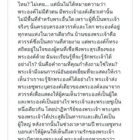
ไหม? ไม่เคย… แต่นั่นไม่ได้หมายความว่า
พระองค์ไม่มีตัวตน มีพระเจ้าองค์เดียวเท่านั้น
ไม่มีพื้นที่สำหรับพระอื่นใด เพราะผู้ที่เป็นพระเจ้า
จริงๆ นั้นครอบครองสวรรค์และโลก พระองค์อยู่
ทุกหนแห่งในเวลาเดียวกัน บ้านของพระเจ้าคือ
สวรรค์ซึ่งเป็นสถานที่สวยงาม แต่พระองค์ก็ทรง
สถิตอยู่ในใจของผู้คนที่เชื่อฟังพระสุรเสียงของ
พระองค์ด้วย ฉันจะเรียนรู้ที่จะรู้จักพระเจ้าได้
อย่างไร? นั่นคือคำถามที่คุณกำลังถามใช่ไหม?
พระเจ้ามีแผนการณ์อันยอดเยี่ยมที่จะแสดงให้เรา
เห็นว่าเราจะรู้จักพระองค์ได้อย่างไร พระเจ้าส่ง
พระเยซูพระบุตรองค์เดียวของพระองค์ลงมาจาก
สวรรค์เพื่อแสดงให้ผู้คนเห็นว่าพระองค์เป็นผู้ใด
และพระองค์เป็นอย่างไร พระเจ้าและพระเยซูเป็น
หนึ่งเดียวกัน โดยปาฏิหาริย์ของพระเจ้า พระบุตร
ของพระเจ้าได้ประสูติเป็นทารกและเติบโตเป็น
ผู้ใหญ่ หลังจากนั้นในช่วงเวลาสามปี พระเยซูทรง
บอกเล่าให้ผู้คนให้เห็นถึงความรักของพระเจ้า
พระบิดาของพระองค์ พระองค์บอกพวกเขาว่า