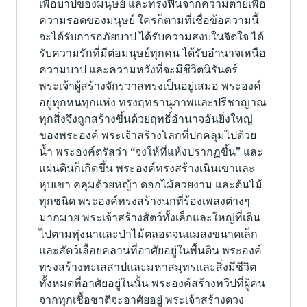
เพื่อบาปของมนุษย์ และทรงฟื้นจากความตายเพื่อ
ความรอดของมนุษย์ ใครก็ตามที่เชื่อข้อความนี้
จะได้รับการอภัยบาป ได้รับความสงบในจิตใจ ได้
รับความรักที่มีต่อมนุษย์ทุกคน ได้รับอำนาจเหนือ
ความบาป และความหวังที่จะมีชีวิตนิรันดร์
พระเจ้าผู้สร้างจักรวาลทรงเป็นอยู่เสมอ พระองค์
อยู่ทุกหนทุกแห่ง ทรงฤทธานุภาพและปรีชาญาณ
ทุกสิ่งจึงถูกสร้างขึ้นด้วยฤทธิ์อำนาจอันยิ่งใหญ่
ของพระองค์ พระเจ้าสร้างโลกที่ปกคลุมไปด้วย
น้ำ พระองค์ตรัสว่า “จงให้ที่แห้งปรากฏขึ้น” และ
แผ่นดินก็เกิดขึ้น พระองค์ทรงสร้างเนินเขาและ
หุบเขา คลุมด้วยหญ้า ดอกไม้สวยงาม และต้นไม้
ทุกชนิด พระองค์ทรงสร้างนกที่ร้องเพลงต่างๆ
มากมาย พระเจ้าสร้างสัตว์ทั้งเล็กและใหญ่ที่เดิน
ไปตามทุ่งนาและป่าไม้ตลอดจนแมลงขนาดเล็ก
และสัตว์เลื้อยคลานที่อาศัยอยู่ในพื้นดิน พระองค์
ทรงสร้างทะเลสาปและมหาสมุทรและสิ่งมีชีวิต
ทั้งหมดที่อาศัยอยู่ในนั้น พระองค์สร้างทวีปที่ผู้คน
จากทุกเชื้อชาติจะอาศัยอยู่ พระเจ้าสร้างดวง