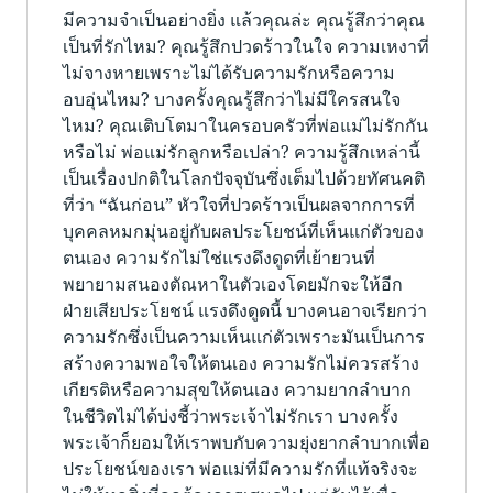
มีความจำเป็นอย่างยิ่ง แล้วคุณล่ะ คุณรู้สึกว่าคุณ
เป็นที่รักไหม? คุณรู้สึกปวดร้าวในใจ ความเหงาที่
ไม่จางหายเพราะไม่ได้รับความรักหรือความ
อบอุ่นไหม? บางครั้งคุณรู้สึกว่าไม่มีใครสนใจ
ไหม? คุณเติบโตมาในครอบครัวที่พ่อแม่ไม่รักกัน
หรือไม่ พ่อแม่รักลูกหรือเปล่า? ความรู้สึกเหล่านี้
เป็นเรื่องปกติในโลกปัจจุบันซึ่งเต็มไปด้วยทัศนคติ
ที่ว่า “ฉันก่อน” หัวใจที่ปวดร้าวเป็นผลจากการที่
บุคคลหมกมุ่นอยู่กับผลประโยชน์ที่เห็นแก่ตัวของ
ตนเอง ความรักไม่ใช่แรงดึงดูดที่เย้ายวนที่
พยายามสนองตัณหาในตัวเองโดยมักจะให้อีก
ฝ่ายเสียประโยชน์ แรงดึงดูดนี้ บางคนอาจเรียกว่า
ความรักซึ่งเป็นความเห็นแก่ตัวเพราะมันเป็นการ
สร้างความพอใจให้ตนเอง ความรักไม่ควรสร้าง
เกียรติหรือความสุขให้ตนเอง ความยากลำบาก
ในชีวิตไม่ได้บ่งชี้ว่าพระเจ้าไม่รักเรา บางครั้ง
พระเจ้าก็ยอมให้เราพบกับความยุ่งยากลำบากเพื่อ
ประโยชน์ของเรา พ่อแม่ที่มีความรักที่แท้จริงจะ