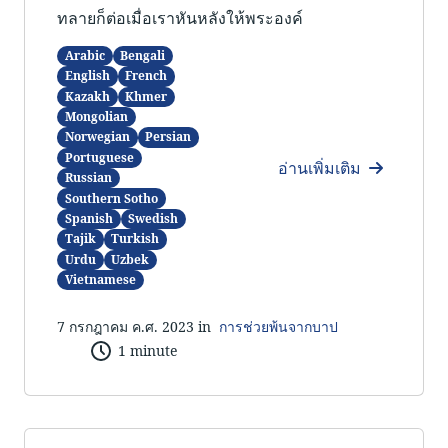
ทลายก็ต่อเมื่อเราหันหลังให้พระองค์
Arabic
Bengali
English
French
Kazakh
Khmer
Mongolian
Norwegian
Persian
Portuguese
อ่านเพิ่มเติม
Russian
Southern Sotho
Spanish
Swedish
Tajik
Turkish
Urdu
Uzbek
Vietnamese
7 กรกฎาคม ค.ศ. 2023 in
การช่วยพ้นจากบาป
1 minute