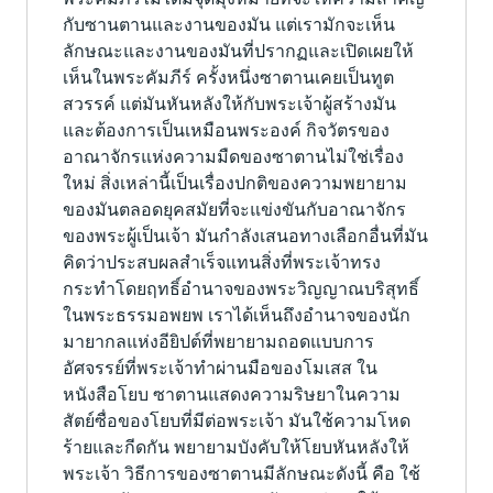
กับซานตานและงานของมัน แต่เรามักจะเห็น
ลักษณะและงานของมันที่ปรากฏและเปิดเผยให้
เห็นในพระคัมภีร์ ครั้งหนึ่งซาตานเคยเป็นทูต
สวรรค์ แต่มันหันหลังให้กับพระเจ้าผู้สร้างมัน
และต้องการเป็นเหมือนพระองค์ กิจวัตรของ
อาณาจักรแห่งความมืดของซาตานไม่ใช่เรื่อง
ใหม่ สิ่งเหล่านี้เป็นเรื่องปกติของความพยายาม
ของมันตลอดยุคสมัยที่จะแข่งขันกับอาณาจักร
ของพระผู้เป็นเจ้า มันกำลังเสนอทางเลือกอื่นที่มัน
คิดว่าประสบผลสำเร็จแทนสิ่งที่พระเจ้าทรง
กระทำโดยฤทธิ์อำนาจของพระวิญญาณบริสุทธิ์
ในพระธรรมอพยพ เราได้เห็นถึงอำนาจของนัก
มายากลแห่งอียิปต์ที่พยายามถอดแบบการ
อัศจรรย์ที่พระเจ้าทำผ่านมือของโมเสส ใน
หนังสือโยบ ซาตานแสดงความริษยาในความ
สัตย์ซื่อของโยบที่มีต่อพระเจ้า มันใช้ความโหด
ร้ายและกีดกัน พยายามบังคับให้โยบหันหลังให้
พระเจ้า วิธีการของซาตานมีลักษณะดังนี้ คือ ใช้