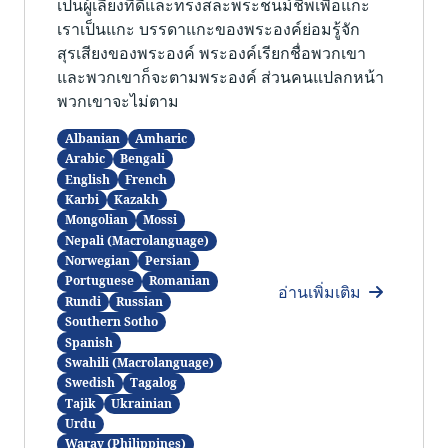
เป็นผู้เลี้ยงที่ดีและทรงสละพระชนม์ชีพเพื่อแกะ
เราเป็นแกะ บรรดาแกะของพระองค์ย่อมรู้จัก
สุรเสียงของพระองค์ พระองค์เรียกชื่อพวกเขา
และพวกเขาก็จะตามพระองค์ ส่วนคนแปลกหน้า
พวกเขาจะไม่ตาม
Albanian
Amharic
Arabic
Bengali
English
French
Karbi
Kazakh
Mongolian
Mossi
Nepali (Macrolanguage)
Norwegian
Persian
Portuguese
Romanian
อ่านเพิ่มเติม
Rundi
Russian
Southern Sotho
Spanish
Swahili (Macrolanguage)
Swedish
Tagalog
Tajik
Ukrainian
Urdu
Waray (Philippines)