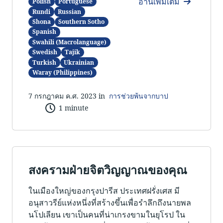
อ่านเพิ่มเติม
Polish
Portuguese
Rundi
Russian
Shona
Southern Sotho
Spanish
Swahili (Macrolanguage)
Swedish
Tajik
Turkish
Ukrainian
Waray (Philippines)
7 กรกฎาคม ค.ศ. 2023 in
การช่วยพ้นจากบาป
1 minute
สงครามฝ่ายจิตวิญญาณของคุณ
ในเมืองใหญ่ของกรุงปารีส ประเทศฝรั่งเศส มี
อนุสาวรีย์แห่งหนึ่งที่สร้างขึ้นเพื่อรำลึกถึงนายพล
นโปเลียน เขาเป็นคนที่น่าเกรงขามในยุโรป ใน