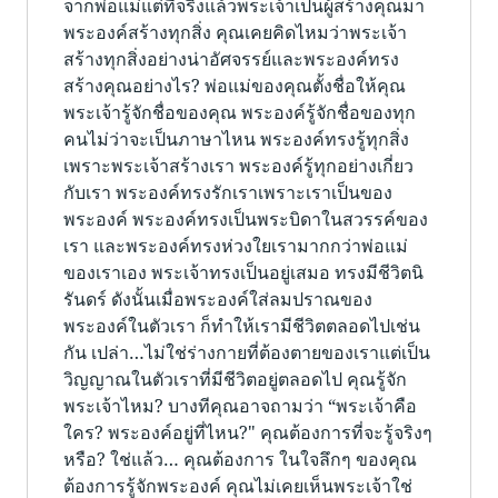
จากพ่อแม่แต่ที่จริงแล้วพระเจ้าเป็นผู้สร้างคุณมา
พระองค์สร้างทุกสิ่ง คุณเคยคิดไหมว่าพระเจ้า
สร้างทุกสิ่งอย่างน่าอัศจรรย์และพระองค์ทรง
สร้างคุณอย่างไร? พ่อแม่ของคุณตั้งชื่อให้คุณ
พระเจ้ารู้จักชื่อของคุณ พระองค์รู้จักชื่อของทุก
คนไม่ว่าจะเป็นภาษาไหน พระองค์ทรงรู้ทุกสิ่ง
เพราะพระเจ้าสร้างเรา พระองค์รู้ทุกอย่างเกี่ยว
กับเรา พระองค์ทรงรักเราเพราะเราเป็นของ
พระองค์ พระองค์ทรงเป็นพระบิดาในสวรรค์ของ
เรา และพระองค์ทรงห่วงใยเรามากกว่าพ่อแม่
ของเราเอง พระเจ้าทรงเป็นอยู่เสมอ ทรงมีชีวิตนิ
รันดร์ ดังนั้นเมื่อพระองค์ใส่ลมปราณของ
พระองค์ในตัวเรา ก็ทำให้เรามีชีวิตตลอดไปเช่น
กัน เปล่า…ไม่ใช่ร่างกายที่ต้องตายของเราแต่เป็น
วิญญาณในตัวเราที่มีชีวิตอยู่ตลอดไป คุณรู้จัก
พระเจ้าไหม? บางทีคุณอาจถามว่า “พระเจ้าคือ
ใคร? พระองค์อยู่ที่ไหน?" คุณต้องการที่จะรู้จริงๆ
หรือ? ใช่แล้ว… คุณต้องการ ในใจลึกๆ ของคุณ
ต้องการรู้จักพระองค์ คุณไม่เคยเห็นพระเจ้าใช่