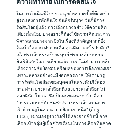
ความท้าทายในการตัดสินใจ
ในการดำเนินชีวิตของมนุษย์หลายครั้งที่ต้องเข้า
สู่จุดแห่งการตัดสินใจ อันที่จริงทุกๆ วันก็มีการ
ตัดสินใจอยู่แล้ว การเลือกบางอย่างใช้ความคิด
เพียงเล็กน้อย บางอย่างก็ต้องใช้ความคิดและการ
พิจารณาอย่างมาก ยิ่งในเรื่องที่สำคัญมากก็ยิ่ง
ต้องใส่ใจมาก คำถามคือ คุณคิดว่าอะไรสำคัญ?
เมื่อพระเจ้าทรงสร้างมนุษย์ พระองค์ประทาน
สิทธิพิเศษในการเลือกแก่เขา เราไม่สามารถหลีก
เลี่ยงความรับผิดชอบหรือผลของการเลือกของเรา
เพราะหลายอย่างจะมีผลตลอดกาล ให้เรามาดู
การตัดสินใจเลือกของบุคคลในพระคัมภีร์สอง
สามท่าน บางคนก็เลือกดีและบางคนก็เลือกไม่
ค่อยดีนัก โมเสส ซึ่งเป็นคนของพระเจ้า เลือก
“การร่วมทุกข์กับชนชาติของพระเจ้า แทนการ
เริงสำราญในความบาปสักเวลาหนึ่ง” (ฮีบรู
11:25) เขามองดูรางวัลที่ได้หลังจากชีวิตนี้ การ
เลือกเข้ากลุ่มผู้เชื่อคริสเตียนเป็นทางเลือกที่ฉลาด