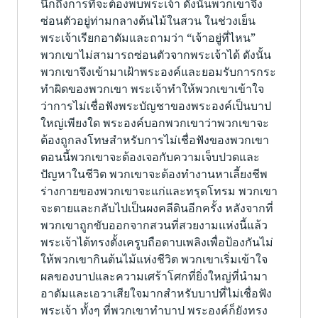
นึกถึงการที่จะต้องพบพระเจ้า ดังนั้นพวกเขาจึง
ซ่อนตัวอยู่ท่ามกลางต้นไม้ในสวน ในช่วงเย็น
พระเจ้าเรียกอาดัมและถามว่า “เจ้าอยู่ที่ไหน”
พวกเขาไม่สามารถซ่อนตัวจากพระเจ้าได้ ดังนั้น
พวกเขาจึงเข้ามาเฝ้าพระองค์และยอมรับการกระ
ทำผิดของพวกเขา พระเจ้าทำให้พวกเขาเข้าใจ
ว่าการไม่เชื่อฟังพระบัญชาของพระองค์เป็นบาป
ใหญ่เพียงใด พระองค์บอกพวกเขาว่าพวกเขาจะ
ต้องถูกลงโทษสำหรับการไม่เชื่อฟังของพวกเขา
ตอนนี้พวกเขาจะต้องเจอกับความเจ็บปวดและ
ปัญหาในชีวิต พวกเขาจะต้องทำงานหาเลี้ยงชีพ
ร่างกายของพวกเขาจะแก่และทรุดโทรม พวกเขา
จะตายและกลับไปเป็นผงคลีดินอีกครั้ง หลังจากที่
พวกเขาถูกขับออกจากสวนที่สวยงามแห่งนี้แล้ว
พระเจ้าได้ทรงตั้งเครูบถือดาบเพลิงเพื่อป้องกันไม่
ให้พวกเขากินต้นไม้แห่งชีวิต พวกเขาเริ่มเข้าใจ
ผลของบาปและความเศร้าโศกที่ยิ่งใหญ่ที่นำมา
อาดัมและเอวาเสียใจมากสำหรับบาปที่ไม่เชื่อฟัง
พระเจ้า ทั้งๆ ที่พวกเขาทำบาป พระองค์ก็ยังทรง