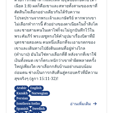
เนียล 1:8) ผลก็คือเขาและสหายทั้งสามของเขาที่
ตัดสินใจเลือกอย่างเดียวกันได้รับความ
โปรดปรานจากพระเจ้าและกษัตริย์ หากพวกเขา
ไม่เลือกทำการนี้ ตัวอย่างของดาเนียลในถ้ำสิงโต
และชายสามคนในเตาไฟก็จะไม่ถูกบันทึกไว้ใน
พระคัมภีร์ พระเยซูทรงให้คำอุปมาเรื่องบิดาที่มี
บุตรชายสองคน คนหนึ่งเลือกที่จะเอามรดกของ
เขาและเดินทางไปยังดินแดนที่อยู่ห่างไกล
(ทำบาป) มันไม่ใช่ทางเลือกที่ดี หลังจากที่เขาใช้
เงินทั้งหมด เขาก็ตระหนักว่าเขาทำผิดพลาดครั้ง
ใหญ่เพียงใด เขาเลือกกลับบ้านอย่างนอบน้อม
ถ่อมตน ช่างเป็นการกลับคืนสู่ครอบครัวที่มีความ
สุขจริงๆ (ลูกา 15:11-32)!
Arabic
English
Kazakh
Norwegian
Persian
อ่านเพิ่มเติม
Southern Sotho
Spanish
Swedish