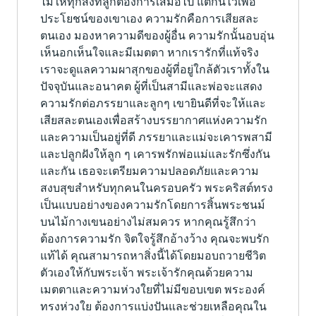
ไม่ให้ทุกสิ่งที่ลูกต้องการเสมอไป แต่กันไว้เพื่อ
ประโยชน์ของเขาเอง ความรักคือการเสียสละ
ตนเอง มองหาความดีของผู้อื่น ความรักนั้นอบอุ่น
เห็นอกเห็นใจและมีเมตตา หากเรารักที่แท้จริง
เราจะดูแลความผาสุกของผู้ที่อยู่ใกล้ตัวเราทั้งใน
ปัจจุบันและอนาคต ผู้ที่เป็นสามีและพ่อจะแสดง
ความรักต่อภรรยาและลูกๆ เขายินดีที่จะให้และ
เสียสละตนเองเพื่อสร้างบรรยากาศแห่งความรัก
และความเป็นอยู่ที่ดี ภรรยาและแม่จะเคารพสามี
และปลูกฝังให้ลูก ๆ เคารพรักพ่อแม่และรักซึ่งกัน
และกัน เธอจะเตรียมความปลอดภัยและความ
สงบสุขสำหรับทุกคนในครอบครัว พระคริสต์ทรง
เป็นแบบอย่างของความรักโดยการสิ้นพระชนม์
บนไม้กางเขนอย่างไม่สมควร หากคุณรู้สึกว่า
ต้องการความรัก จิตใจรู้สึกอ้างว้าง คุณจะพบรัก
แท้ได้ คุณสามารถหาสิ่งนี้ได้โดยมอบถวายชีวิต
ตัวเองให้กับพระเจ้า พระเจ้ารักคุณด้วยความ
เมตตาและความห่วงใยที่ไม่มีขอบเขต พระองค์
ทรงห่วงใย ต้องการแบ่งปันและช่วยเหลือคุณใน