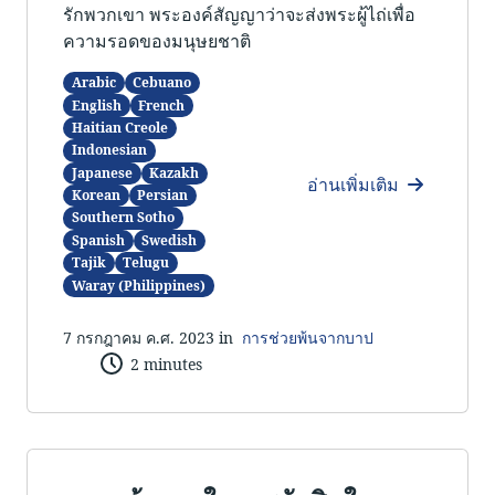
รักพวกเขา พระองค์สัญญาว่าจะส่งพระผู้ไถ่เพื่อ
ความรอดของมนุษยชาติ
Arabic
Cebuano
English
French
Haitian Creole
Indonesian
Japanese
Kazakh
อ่านเพิ่มเติม
Korean
Persian
Southern Sotho
Spanish
Swedish
Tajik
Telugu
Waray (Philippines)
7 กรกฎาคม ค.ศ. 2023 in
การช่วยพ้นจากบาป
2 minutes