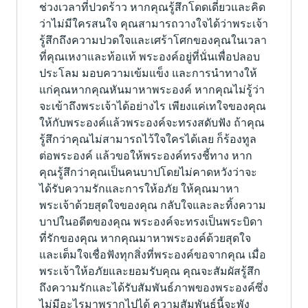
ช่วงเวลาที่ปวดร้าว หากคุณรู้สึกโดดเดี่ยวและคิด
ว่าไม่มีใครสนใจ คุณสามารถวางใจได้ว่าพระเจ้า
รู้สึกถึงความปวดใจและเศร้าโศกของคุณในเวลา
ที่คุณเหงาและท้อแท้ พระองค์อยู่ที่นั่นเพื่อปลอบ
ประโลม มอบความเข้มแข็ง และการนำทางให้
แก่คุณหากคุณหันมาหาพระองค์ หากคุณไม่รู้ว่า
จะเข้าถึงพระเจ้าได้อย่างไร เพียงแค่เทใจของคุณ
ให้กับพระองค์แล้วพระองค์จะทรงสดับฟัง ถ้าคุณ
รู้สึกว่าคุณไม่สามารถไว้ใจใครได้เลย ก็ร้องทูล
ต่อพระองค์ แล้วขอให้พระองค์ทรงชี้ทาง หาก
คุณรู้สึกว่าคุณเป็นคนบาปโดยไม่คาดหวังว่าจะ
ได้รับความรักและการให้อภัย ให้คุณมาหา
พระเจ้าด้วยสุดใจของคุณ กลับใจและละทิ้งความ
บาปในอดีตของคุณ พระองค์จะทรงเป็นพระบิดา
ที่รักของคุณ หากคุณมาหาพระองค์ด้วยสุดใจ
และเต็มใจเชื่อฟังทุกสิ่งที่พระองค์ขอจากคุณ เมื่อ
พระเจ้าให้อภัยและยอมรับคุณ คุณจะสัมผัสรู้สึก
ถึงความรักและได้รับสัมพันธ์ภาพของพระองค์ซึ่ง
ไม่มีอะไรมาพรากไปได้ ความสัมพันธ์นี้จะพัง