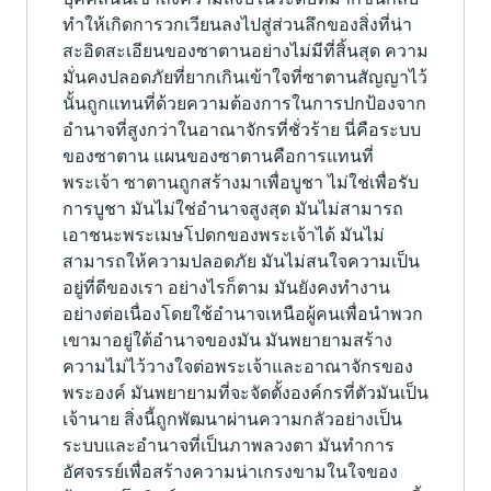
ทำให้เกิดการวกเวียนลงไปสู่ส่วนลึกของสิ่งที่น่า
สะอิดสะเอียนของซาตานอย่างไม่มีที่สิ้นสุด ความ
มั่นคงปลอดภัยที่ยากเกินเข้าใจที่ซาตานสัญญาไว้
นั้นถูกแทนที่ด้วยความต้องการในการปกป้องจาก
อำนาจที่สูงกว่าในอาณาจักรที่ชั่วร้าย นี่คือระบบ
ของซาตาน แผนของซาตานคือการแทนที่
พระเจ้า ซาตานถูกสร้างมาเพื่อบูชา ไม่ใช่เพื่อรับ
การบูชา มันไม่ใช่อำนาจสูงสุด มันไม่สามารถ
เอาชนะพระเมษโปดกของพระเจ้าได้ มันไม่
สามารถให้ความปลอดภัย มันไม่สนใจความเป็น
อยู่ที่ดีของเรา อย่างไรก็ตาม มันยังคงทำงาน
อย่างต่อเนื่องโดยใช้อำนาจเหนือผู้คนเพื่อนำพวก
เขามาอยู่ใต้อำนาจของมัน มันพยายามสร้าง
ความไม่ไว้วางใจต่อพระเจ้าและอาณาจักรของ
พระองค์ มันพยายามที่จะจัดตั้งองค์กรที่ตัวมันเป็น
เจ้านาย สิ่งนี้ถูกพัฒนาผ่านความกลัวอย่างเป็น
ระบบและอำนาจที่เป็นภาพลวงตา มันทำการ
อัศจรรย์เพื่อสร้างความน่าเกรงขามในใจของ