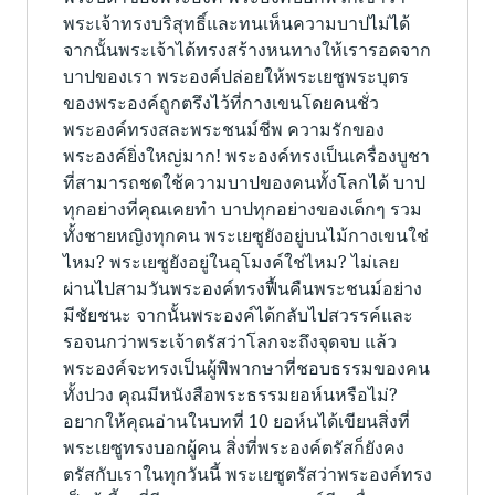
พระเจ้าทรงบริสุทธิ์และทนเห็นความบาปไม่ได้
จากนั้นพระเจ้าได้ทรงสร้างหนทางให้เรารอดจาก
บาปของเรา พระองค์ปล่อยให้พระเยซูพระบุตร
ของพระองค์ถูกตรึงไว้ที่กางเขนโดยคนชั่ว
พระองค์ทรงสละพระชนม์ชีพ ความรักของ
พระองค์ยิ่งใหญ่มาก! พระองค์ทรงเป็นเครื่องบูชา
ที่สามารถชดใช้ความบาปของคนทั้งโลกได้ บาป
ทุกอย่างที่คุณเคยทำ บาปทุกอย่างของเด็กๆ รวม
ทั้งชายหญิงทุกคน พระเยซูยังอยู่บนไม้กางเขนใช่
ไหม? พระเยซูยังอยู่ในอุโมงค์ใช่ไหม? ไม่เลย
ผ่านไปสามวันพระองค์ทรงฟื้นคืนพระชนม์อย่าง
มีชัยชนะ จากนั้นพระองค์ได้กลับไปสวรรค์และ
รอจนกว่าพระเจ้าตรัสว่าโลกจะถึงจุดจบ แล้ว
พระองค์จะทรงเป็นผู้พิพากษาที่ชอบธรรมของคน
ทั้งปวง คุณมีหนังสือพระธรรมยอห์นหรือไม่?
อยากให้คุณอ่านในบทที่ 10 ยอห์นได้เขียนสิ่งที่
พระเยซูทรงบอกผู้คน สิ่งที่พระองค์ตรัสก็ยังคง
ตรัสกับเราในทุกวันนี้ พระเยซูตรัสว่าพระองค์ทรง