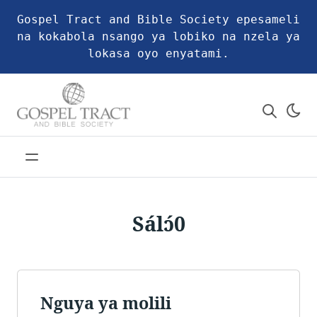
Gospel Tract and Bible Society epesameli
na kokabola nsango ya lobiko na nzela ya
lokasa oyo enyatami.
Sálɔ́0
Nguya ya molili