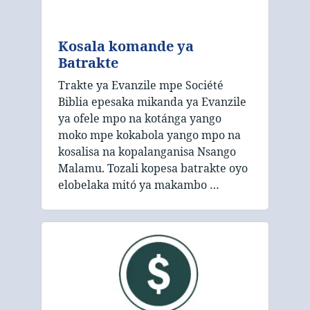
Kosala komande ya
Batrakte
Trakte ya Evanzile mpe Société
Biblia epesaka mikanda ya Evanzile
ya ofele mpo na kotánga yango
moko mpe kokabola yango mpo na
kosalisa na kopalanganisa Nsango
Malamu. Tozali kopesa batrakte oyo
elobelaka mitó ya makambo …