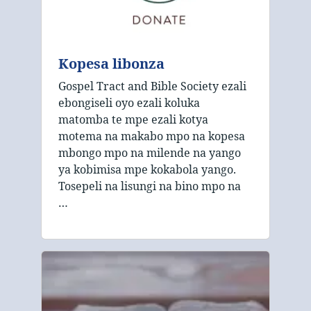
Kopesa libonza
Gospel Tract and Bible Society ezali
ebongiseli oyo ezali koluka
matomba te mpe ezali kotya
motema na makabo mpo na kopesa
mbongo mpo na milende na yango
ya kobimisa mpe kokabola yango.
Tosepeli na lisungi na bino mpo na
…