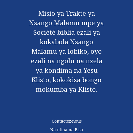
Misio ya Trakte ya
Nsango Malamu mpe ya
Société biblia ezali ya
kokabola Nsango
Malamu ya lobiko, oyo
ezali na ngolu na nzela
ya kondima na Yesu
Klisto, kokokisa bongo
mokumba ya Klisto.
Contactez-nous
Na ntina na Biso