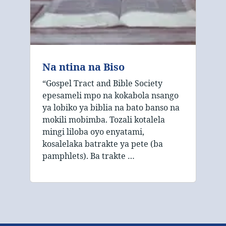
Na ntina na Biso
“Gospel Tract and Bible Society
epesameli mpo na kokabola nsango
ya lobiko ya biblia na bato banso na
mokili mobimba. Tozali kotalela
mingi liloba oyo enyatami,
kosalelaka batrakte ya pete (ba
pamphlets). Ba trakte …