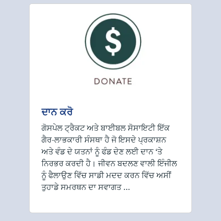
ਦਾਨ ਕਰੋ
ਗੋਸਪੇਲ ਟ੍ਰੈਕਟ ਅਤੇ ਬਾਈਬਲ ਸੋਸਾਇਟੀ ਇੱਕ
ਗੈਰ-ਲਾਭਕਾਰੀ ਸੰਸਥਾ ਹੈ ਜੋ ਇਸਦੇ ਪ੍ਰਕਾਸ਼ਨ
ਅਤੇ ਵੰਡ ਦੇ ਯਤਨਾਂ ਨੂੰ ਫੰਡ ਦੇਣ ਲਈ ਦਾਨ ‘ਤੇ
ਨਿਰਭਰ ਕਰਦੀ ਹੈ। ਜੀਵਨ ਬਦਲਣ ਵਾਲੀ ਇੰਜੀਲ
ਨੂੰ ਫੈਲਾਉਣ ਵਿੱਚ ਸਾਡੀ ਮਦਦ ਕਰਨ ਵਿੱਚ ਅਸੀਂ
ਤੁਹਾਡੇ ਸਮਰਥਨ ਦਾ ਸਵਾਗਤ …