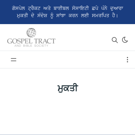
ਗੋਸਪੇਲ ਟ੍ਰੈਕਟ ਅਤੇ ਬਾਈਬਲ ਸੋਸਾਇਟੀ ਛਪੇ ਪੰਨੇ ਦੁਆਰਾ
ਮੁਕਤੀ ਦੇ ਸੰਦੇਸ਼ ਨੂੰ ਸਾਂਝਾ ਕਰਨ ਲਈ ਸਮਰਪਿਤ ਹੈ।
ਮੁਕਤੀ