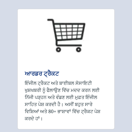
ਆਰਡਰ ਟ੍ਰੈਕਟ
ਇੰਜੀਲ ਟ੍ਰੈਕਟ ਅਤੇ ਬਾਈਬਲ ਸੋਸਾਇਟੀ
ਖੁਸ਼ਖਬਰੀ ਨੂੰ ਫੈਲਾਉਣ ਵਿੱਚ ਮਦਦ ਕਰਨ ਲਈ
ਨਿੱਜੀ ਪੜ੍ਹਨ ਅਤੇ ਵੰਡਣ ਲਈ ਮੁਫ਼ਤ ਇੰਜੀਲ
ਸਾਹਿਤ ਪੇਸ਼ ਕਰਦੀ ਹੈ। ਅਸੀਂ ਬਹੁਤ ਸਾਰੇ
ਵਿਸ਼ਿਆਂ ਅਤੇ 80+ ਭਾਸ਼ਾਵਾਂ ਵਿੱਚ ਟ੍ਰੈਕਟ ਪੇਸ਼
ਕਰਦੇ ਹਾਂ।