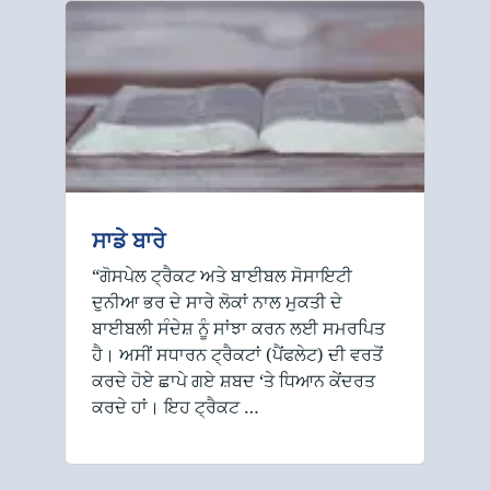
ਸਾਡੇ ਬਾਰੇ
“ਗੋਸਪੇਲ ਟ੍ਰੈਕਟ ਅਤੇ ਬਾਈਬਲ ਸੋਸਾਇਟੀ
ਦੁਨੀਆ ਭਰ ਦੇ ਸਾਰੇ ਲੋਕਾਂ ਨਾਲ ਮੁਕਤੀ ਦੇ
ਬਾਈਬਲੀ ਸੰਦੇਸ਼ ਨੂੰ ਸਾਂਝਾ ਕਰਨ ਲਈ ਸਮਰਪਿਤ
ਹੈ। ਅਸੀਂ ਸਧਾਰਨ ਟ੍ਰੈਕਟਾਂ (ਪੈਂਫਲੇਟ) ਦੀ ਵਰਤੋਂ
ਕਰਦੇ ਹੋਏ ਛਾਪੇ ਗਏ ਸ਼ਬਦ ‘ਤੇ ਧਿਆਨ ਕੇਂਦਰਤ
ਕਰਦੇ ਹਾਂ। ਇਹ ਟ੍ਰੈਕਟ …