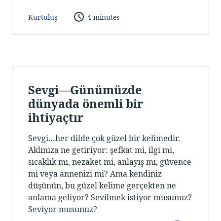
Kurtuluş
4 minutes
Sevgi—Günümüzde
dünyada önemli bir
ihtiyaçtır
Sevgi…her dilde çok güzel bir kelimedir.
Aklınıza ne getiriyor: şefkat mi, ilgi mi,
sıcaklık mı, nezaket mi, anlayış mı, güvence
mi veya annenizi mi? Ama kendiniz
düşünün, bu güzel kelime gerçekten ne
anlama geliyor? Sevilmek istiyor musunuz?
Seviyor musunuz?