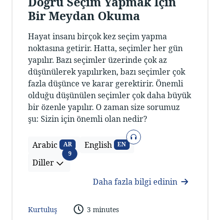
Doğru Seçim Yapmak İçin
Bir Meydan Okuma
Hayat insanı birçok kez seçim yapma
noktasına getirir. Hatta, seçimler her gün
yapılır. Bazı seçimler üzerinde çok az
düşünülerek yapılırken, bazı seçimler çok
fazla düşünce ve karar gerektirir. Önemli
olduğu düşünülen seçimler çok daha büyük
bir özenle yapılır. O zaman size sorumuz
şu: Sizin için önemli olan nedir?
Ses
Arabic
English
AR
EN
Diller
9
Diller
Daha fazla bilgi edinin
Kurtuluş
3 minutes