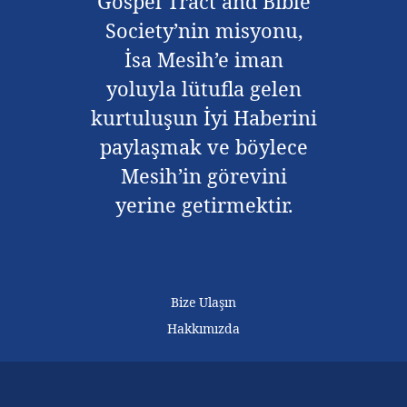
Gospel Tract and Bible
Society’nin misyonu,
İsa Mesih’e iman
yoluyla lütufla gelen
kurtuluşun İyi Haberini
paylaşmak ve böylece
Mesih’in görevini
yerine getirmektir.
Bize Ulaşın
Hakkımızda