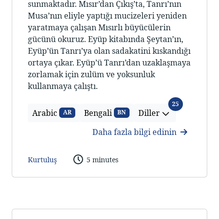
sunmaktadır. Mısır’dan Çıkış’ta, Tanrı’nın
Musa’nın eliyle yaptığı mucizeleri yeniden
yaratmaya çalışan Mısırlı büyücülerin
gücünü okuruz. Eyüp kitabında Şeytan’ın,
Eyüp’ün Tanrı’ya olan sadakatini kıskandığı
ortaya çıkar. Eyüp’ü Tanrı’dan uzaklaşmaya
zorlamak için zulüm ve yoksunluk
kullanmaya çalıştı.
Diller
25
Arabic
Bengali
Diller
AR
BN
Daha fazla bilgi edinin
Kurtuluş
5 minutes