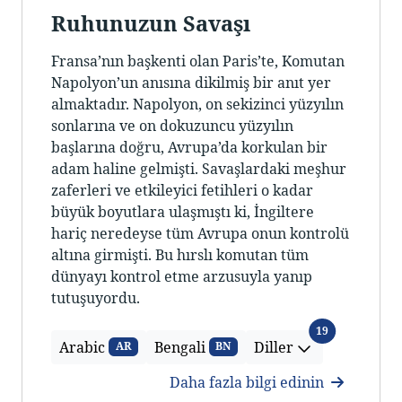
Ruhunuzun Savaşı
Fransa’nın başkenti olan Paris’te, Komutan
Napolyon’un anısına dikilmiş bir anıt yer
almaktadır. Napolyon, on sekizinci yüzyılın
sonlarına ve on dokuzuncu yüzyılın
başlarına doğru, Avrupa’da korkulan bir
adam haline gelmişti. Savaşlardaki meşhur
zaferleri ve etkileyici fetihleri o kadar
büyük boyutlara ulaşmıştı ki, İngiltere
hariç neredeyse tüm Avrupa onun kontrolü
altına girmişti. Bu hırslı komutan tüm
dünyayı kontrol etme arzusuyla yanıp
tutuşuyordu.
Diller
19
Arabic
Bengali
Diller
AR
BN
Daha fazla bilgi edinin