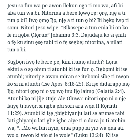
Jesu sọ fun wa pe awọn ilẹkun ogo ti mọ wa, afi bi
aba tun wa bi. Nitorina a bere lọwọ rẹ: ọrẹ, njẹ a ti
tun ọ bi? Iwọ ọmọ Ijọ, njẹ a ti tun ọ bi? Bi bẹkọ iwọ ti
sọnu. Nitori Jesu wipe, “Bikosepe a tun enia bi on ko
le ri ijọba Ọlọrun” Johannu 3:3. Dajudaju ko si ẹniti
o fẹ ku sinu ẹsẹ tabi ti o fẹ segbe; nitorina, a nilati
tun ọ bi.
Sugbọn iwọ le bere pe, kini itumọ atunbi? Lọna
ekini a o sọ ohun ti atunbi ki ise fun ọ. Itẹbọmi ki ise
atunbi; nitoripe awọn miran se itẹbomi sibẹ ti nwọn
ko si ni atunbi (Ise Apos. 8:18-25). Ki işe didarapọ mọ
Ijọ, nitori ọpọ ni o yọ wọ inu Ijọ laimọ (Galatia 2:4).
Atunbi kọ ni jijẹ Onjẹ Alẹ Oluwa: nitori ọpọ ni o njẹ
laiyẹ ti nwọn si ngba ẹbi sori ara wọn (I Kọrinti
11:29). Atunbi ki işẹ gbigbiyanju lati se atunse tabi
lati gbiyanju lati gbe igbe-aiye ti o dara ju ti atẹhin
wa, “…Mo wi fun nyin, enia pupọ ni yio wa ọna ati
wọ ọ, nwọn ki yio si le wọle” (Luku 13:24). Ki işe