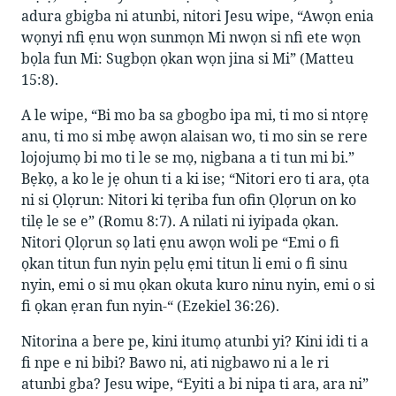
adura gbigba ni atunbi, nitori Jesu wipe, “Awọn enia
wọnyi nfi ẹnu wọn sunmọn Mi nwọn si nfi ete wọn
bọla fun Mi: Sugbọn ọkan wọn jina si Mi” (Matteu
15:8).
A le wipe, “Bi mo ba sa gbogbo ipa mi, ti mo si ntọrẹ
anu, ti mo si mbẹ awọn alaisan wo, ti mo sin se rere
lojojumọ bi mo ti le se mọ, nigbana a ti tun mi bi.”
Bẹkọ, a ko le jẹ ohun ti a ki ise; “Nitori ero ti ara, ọta
ni si Ọlọrun: Nitori ki tẹriba fun ofin Ọlọrun on ko
tilẹ le se e” (Romu 8:7). A nilati ni iyipada ọkan.
Nitori Ọlọrun sọ lati ẹnu awọn woli pe “Emi o fi
ọkan titun fun nyin pẹlu ẹmi titun li emi o fi sinu
nyin, emi o si mu ọkan okuta kuro ninu nyin, emi o si
fi ọkan ẹran fun nyin-“ (Ezekiel 36:26).
Nitorina a bere pe, kini itumọ atunbi yi? Kini idi ti a
fi npe e ni bibi? Bawo ni, ati nigbawo ni a le ri
atunbi gba? Jesu wipe, “Eyiti a bi nipa ti ara, ara ni”