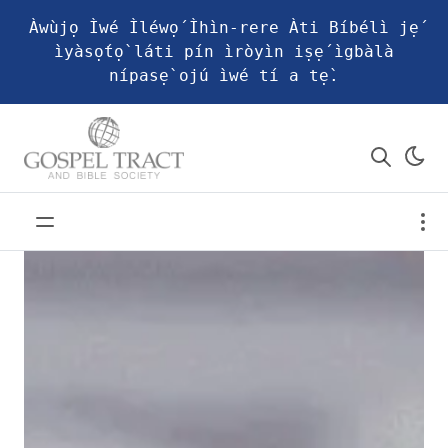
Àwùjọ Ìwé Ìléwọ́ Ìhìn-rere Àti Bíbélì jẹ́
ìyàsọ́tọ̀ láti pín ìròyìn iṣẹ́ ìgbàlà
nípasẹ̀ ojú ìwé tí a tẹ̀.