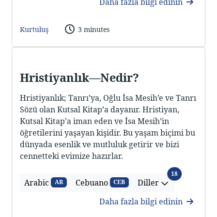
Daha fazla bilgi edinin
Kurtuluş
3 minutes
Hristiyanlık—Nedir?
Hristiyanlık; Tanrı’ya, Oğlu İsa Mesih’e ve Tanrı
Sözü olan Kutsal Kitap’a dayanır. Hristiyan,
Kutsal Kitap’a iman eden ve İsa Mesih’in
öğretilerini yaşayan kişidir. Bu yaşam biçimi bu
dünyada esenlik ve mutluluk getirir ve bizi
cennetteki evimize hazırlar.
Diller
18
Arabic
Cebuano
Diller
AR
CEB
Daha fazla bilgi edinin