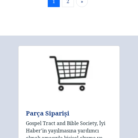
1
2
»
Parça Siparişi
Gospel Tract and Bible Society, İyi
Haber'in yayılmasına yardımcı