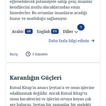
eğlenebilecek potansiyele sahip genç insanlar
kendilerini mutlu olacaklarından emin
hissederler. Bu ortamlar insanların aradığı
huzur ve mutluluğu sağlamıyor.
Diller
9
Arabic
English
Diller
AR
EN
Daha fazla bilgi edinin
Barış
3 minutes
Karanlığın Güçleri
Kutsal Kitap’ın amacı Şeytan’a ve onun işlerine
odaklanmak değildir. Ancak Kutsal Kitap’ta
onun karakterini ve işlerini ortaya koyan çok
şey buluruz. Şeytan bir zamanlar bir melekti