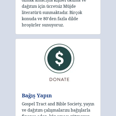
olmak amacıyla kişisel okuma ve
dağıtım için ücretsiz Müjde
literatürü sunmaktadır. Birçok
konuda ve 80'den fazla dilde
broşürler sunuyoruz.
Bağış Yapın
Gospel Tract and Bible Society, yayın
ve dağıtım çalışmalarını bağışlarla