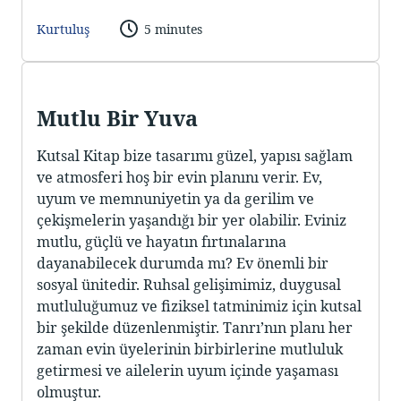
Kurtuluş
5 minutes
Mutlu Bir Yuva
Kutsal Kitap bize tasarımı güzel, yapısı sağlam
ve atmosferi hoş bir evin planını verir. Ev,
uyum ve memnuniyetin ya da gerilim ve
çekişmelerin yaşandığı bir yer olabilir. Eviniz
mutlu, güçlü ve hayatın fırtınalarına
dayanabilecek durumda mı? Ev önemli bir
sosyal ünitedir. Ruhsal gelişimimiz, duygusal
mutluluğumuz ve fiziksel tatminimiz için kutsal
bir şekilde düzenlenmiştir. Tanrı’nın planı her
zaman evin üyelerinin birbirlerine mutluluk
getirmesi ve ailelerin uyum içinde yaşaması
olmuştur.