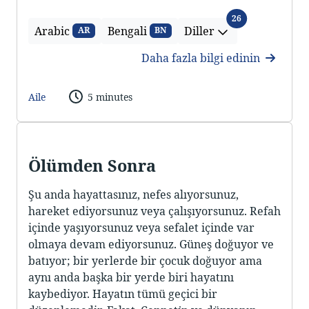
Diller
26
Arabic
Bengali
Diller
AR
BN
Daha fazla bilgi edinin
Aile
5 minutes
Ölümden Sonra
Şu anda hayattasınız, nefes alıyorsunuz,
hareket ediyorsunuz veya çalışıyorsunuz. Refah
içinde yaşıyorsunuz veya sefalet içinde var
olmaya devam ediyorsunuz. Güneş doğuyor ve
batıyor; bir yerlerde bir çocuk doğuyor ama
aynı anda başka bir yerde biri hayatını
kaybediyor. Hayatın tümü geçici bir