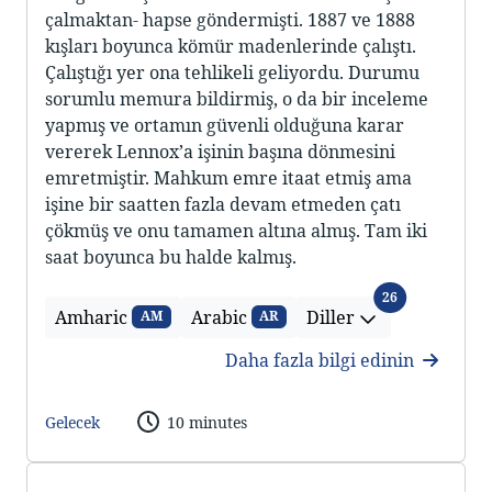
çalmaktan- hapse göndermişti. 1887 ve 1888
kışları boyunca kömür madenlerinde çalıştı.
Çalıştığı yer ona tehlikeli geliyordu. Durumu
sorumlu memura bildirmiş, o da bir inceleme
yapmış ve ortamın güvenli olduğuna karar
vererek Lennox’a işinin başına dönmesini
emretmiştir. Mahkum emre itaat etmiş ama
işine bir saatten fazla devam etmeden çatı
çökmüş ve onu tamamen altına almış. Tam iki
saat boyunca bu halde kalmış.
Diller
26
Amharic
Arabic
Diller
AM
AR
Daha fazla bilgi edinin
Gelecek
10 minutes