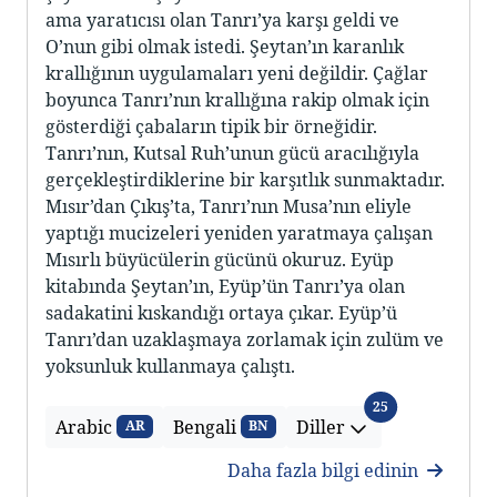
ama yaratıcısı olan Tanrı’ya karşı geldi ve
O’nun gibi olmak istedi. Şeytan’ın karanlık
krallığının uygulamaları yeni değildir. Çağlar
boyunca Tanrı’nın krallığına rakip olmak için
gösterdiği çabaların tipik bir örneğidir.
Tanrı’nın, Kutsal Ruh’unun gücü aracılığıyla
gerçekleştirdiklerine bir karşıtlık sunmaktadır.
Mısır’dan Çıkış’ta, Tanrı’nın Musa’nın eliyle
yaptığı mucizeleri yeniden yaratmaya çalışan
Mısırlı büyücülerin gücünü okuruz. Eyüp
kitabında Şeytan’ın, Eyüp’ün Tanrı’ya olan
sadakatini kıskandığı ortaya çıkar. Eyüp’ü
Tanrı’dan uzaklaşmaya zorlamak için zulüm ve
yoksunluk kullanmaya çalıştı.
Diller
25
Arabic
Bengali
Diller
AR
BN
Daha fazla bilgi edinin