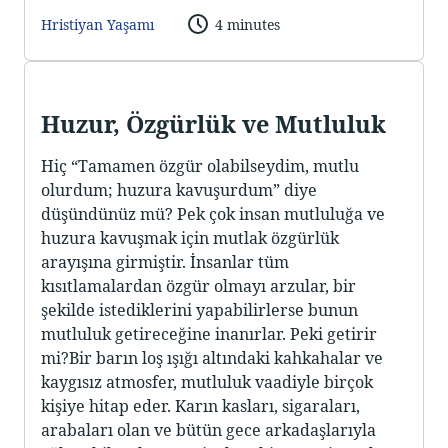
Hristiyan Yaşamı
4 minutes
Huzur, Özgürlük ve Mutluluk
Hiç “Tamamen özgür olabilseydim, mutlu
olurdum; huzura kavuşurdum” diye
düşündünüz mü? Pek çok insan mutluluğa ve
huzura kavuşmak için mutlak özgürlük
arayışına girmiştir. İnsanlar tüm
kısıtlamalardan özgür olmayı arzular, bir
şekilde istediklerini yapabilirlerse bunun
mutluluk getireceğine inanırlar. Peki getirir
mi?Bir barın loş ışığı altındaki kahkahalar ve
kaygısız atmosfer, mutluluk vaadiyle birçok
kişiye hitap eder. Karın kasları, sigaraları,
arabaları olan ve bütün gece arkadaşlarıyla