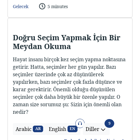
Gelecek
5 minutes
Doğru Seçim Yapmak İçin Bir
Meydan Okuma
Hayat insanı birçok kez seçim yapma noktasına
getirir. Hatta, seçimler her gün yapılır. Bazı
seçimler üzerinde çok az düşünülerek
yapılırken, bazı seçimler çok fazla düşünce ve
karar gerektirir. Önemli olduğu düşünülen
seçimler çok daha büyük bir özenle yapılır. O
zaman size sorumuz şu: Sizin için önemli olan
nedir?
Ses
Diller
9
Arabic
English
Diller
AR
EN