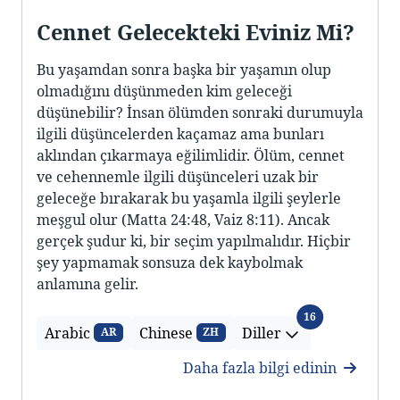
Cennet Gelecekteki Eviniz Mi?
Bu yaşamdan sonra başka bir yaşamın olup
olmadığını düşünmeden kim geleceği
düşünebilir? İnsan ölümden sonraki durumuyla
ilgili düşüncelerden kaçamaz ama bunları
aklından çıkarmaya eğilimlidir. Ölüm, cennet
ve cehennemle ilgili düşünceleri uzak bir
geleceğe bırakarak bu yaşamla ilgili şeylerle
meşgul olur (Matta 24:48, Vaiz 8:11). Ancak
gerçek şudur ki, bir seçim yapılmalıdır. Hiçbir
şey yapmamak sonsuza dek kaybolmak
anlamına gelir.
Diller
16
Arabic
Chinese
Diller
AR
ZH
Daha fazla bilgi edinin