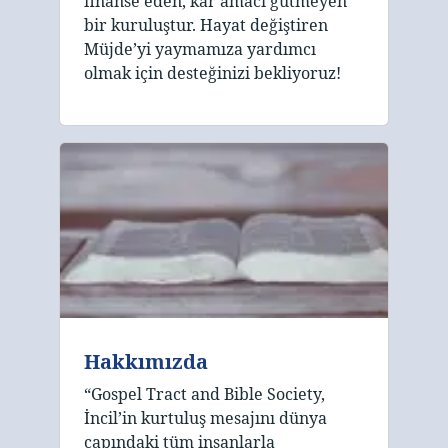
finanse eden, kâr amacı gütmeyen
bir kuruluştur. Hayat değiştiren
Müjde’yi yaymamıza yardımcı
olmak için desteğinizi bekliyoruz!
Hakkımızda
“Gospel Tract and Bible Society,
İncil’in kurtuluş mesajını dünya
çapındaki tüm insanlarla