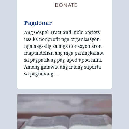
Pagdonar
Ang Gospel Tract and Bible Society
usa ka nonprofit nga organisasyon
nga nagsalig sa mga donasyon aron
mapundohan ang mga paningkamot
sa pagpatik ug pag-apod-apod niini.
Among gidawat ang imong suporta
sa pagtabang …