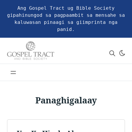
Ang Gospel Tract ug Bible Society
gipahinungod sa pagpaambit sa mensahe sa
kaluwasan pinaagi sa giimprinta nga
panid.
Panaghigalaay