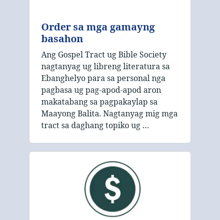
Order sa mga gamayng
basahon
Ang Gospel Tract ug Bible Society
nagtanyag ug libreng literatura sa
Ebanghelyo para sa personal nga
pagbasa ug pag-apod-apod aron
makatabang sa pagpakaylap sa
Maayong Balita. Nagtanyag mig mga
tract sa daghang topiko ug …