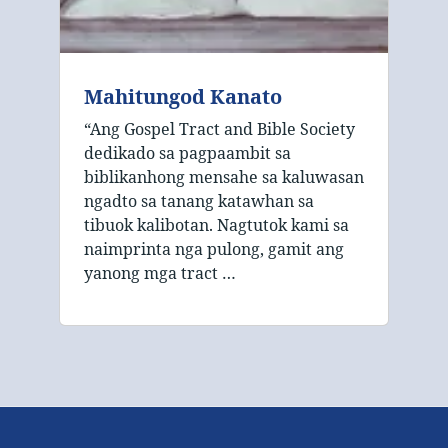
Mahitungod Kanato
“Ang Gospel Tract and Bible Society
dedikado sa pagpaambit sa
biblikanhong mensahe sa kaluwasan
ngadto sa tanang katawhan sa
tibuok kalibotan. Nagtutok kami sa
naimprinta nga pulong, gamit ang
yanong mga tract …