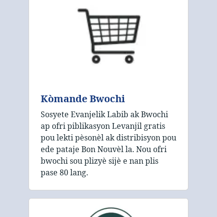
Kòmande Bwochi
Sosyete Evanjelik Labib ak Bwochi
ap ofri piblikasyon Levanjil gratis
pou lekti pèsonèl ak distribisyon pou
ede pataje Bon Nouvèl la. Nou ofri
bwochi sou plizyè sijè e nan plis
pase 80 lang.