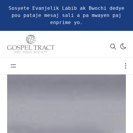
Sosyete Evanjelik Labib ak Bwochi dedye
pou pataje mesaj sali a pa mwayen paj
enprime yo.