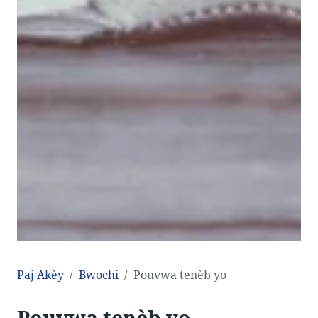
Paj Akèy
Bwochi
Pouvwa tenèb yo
Pouvwa tenèb yo