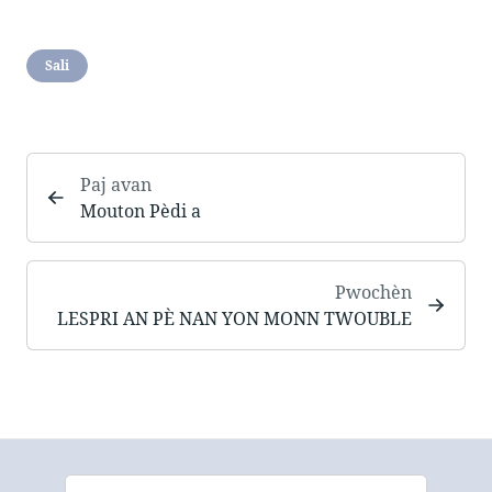
Sali
Paj avan
Mouton Pèdi a
Pwochèn
LESPRI AN PÈ NAN YON MONN TWOUBLE