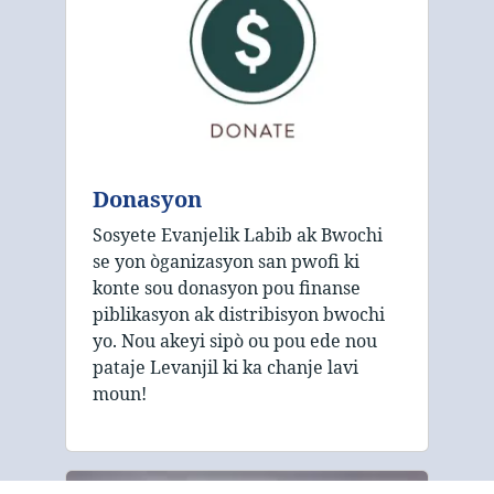
Donasyon
Sosyete Evanjelik Labib ak Bwochi
se yon òganizasyon san pwofi ki
konte sou donasyon pou finanse
piblikasyon ak distribisyon bwochi
yo. Nou akeyi sipò ou pou ede nou
pataje Levanjil ki ka chanje lavi
moun!