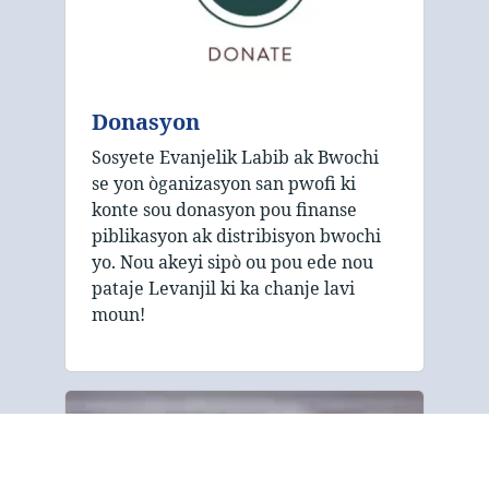
Donasyon
Sosyete Evanjelik Labib ak Bwochi
se yon òganizasyon san pwofi ki
konte sou donasyon pou finanse
piblikasyon ak distribisyon bwochi
yo. Nou akeyi sipò ou pou ede nou
pataje Levanjil ki ka chanje lavi
moun!