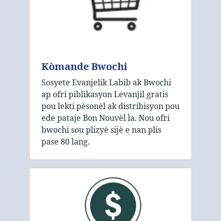
Kòmande Bwochi
Sosyete Evanjelik Labib ak Bwochi
ap ofri piblikasyon Levanjil gratis
pou lekti pèsonèl ak distribisyon pou
ede pataje Bon Nouvèl la. Nou ofri
bwochi sou plizyè sijè e nan plis
pase 80 lang.