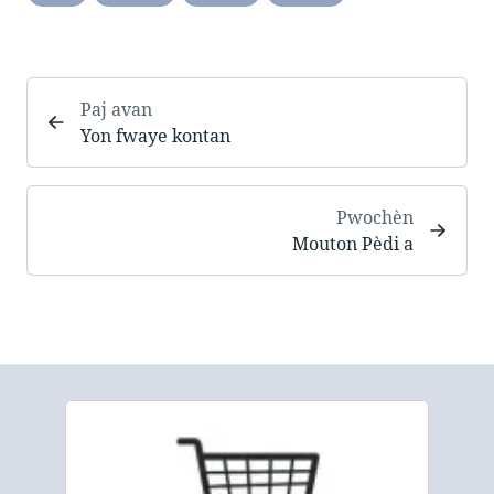
Paj avan
Yon fwaye kontan
Pwochèn
Mouton Pèdi a