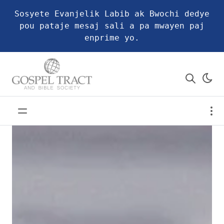
Sosyete Evanjelik Labib ak Bwochi dedye
pou pataje mesaj sali a pa mwayen paj
enprime yo.