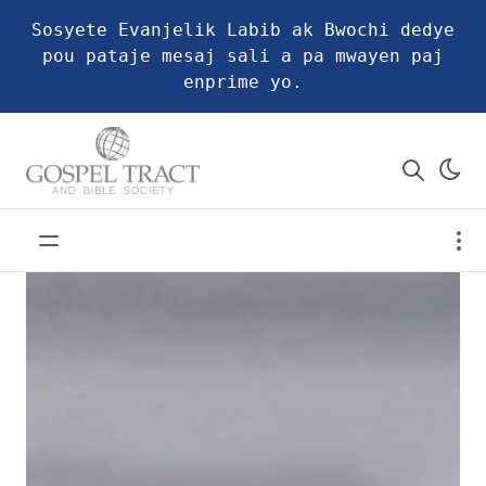
Sosyete Evanjelik Labib ak Bwochi dedye
pou pataje mesaj sali a pa mwayen paj
enprime yo.