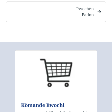
Pwochèn
Padon
Kòmande Bwochi