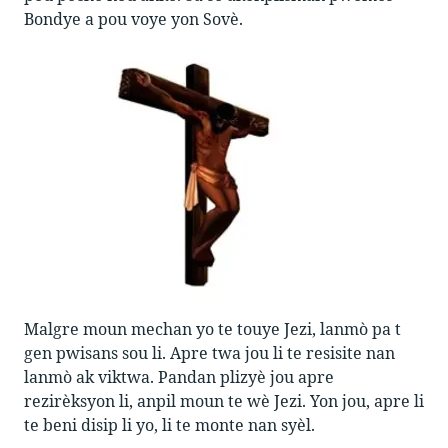
Bondye a pou voye yon Sovè.
Malgre moun mechan yo te touye Jezi, lanmò pa t
gen pwisans sou li. Apre twa jou li te resisite nan
lanmò ak viktwa. Pandan plizyè jou apre
rezirèksyon li, anpil moun te wè Jezi. Yon jou, apre li
te beni disip li yo, li te monte nan syèl.