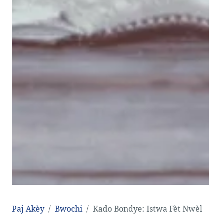
Paj Akèy
Bwochi
Kado Bondye: Istwa Fèt Nwèl