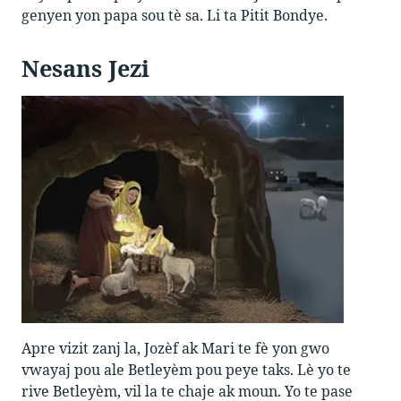
genyen yon papa sou tè sa. Li ta Pitit Bondye.
Nesans Jezi
Apre vizit zanj la, Jozèf ak Mari te fè yon gwo
vwayaj pou ale Betleyèm pou peye taks. Lè yo te
rive Betleyèm, vil la te chaje ak moun. Yo te pase