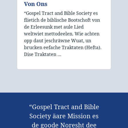
Von Ons
“Gospel Tract and Bible Society es
flietich de biblische Bootschoft von
de Erleesunk met aule Lied
weltwiet mettodeelen. Wie achten
opp daut jeschräwne Wuat, un
brucken eefache Traktaten (Hefta).
Dise Traktaten …
“Gospel Tract and Bible
Society äare Mission es
de goode Noresht dee