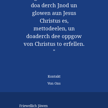
doa derch Jnod un
glowen aun Jesus
Christus es,
mettodeelen, un
doaderch dee oppgow
von Christus to erfellen.
"
Kontakt
Von Ons
Friewellich Jäwen