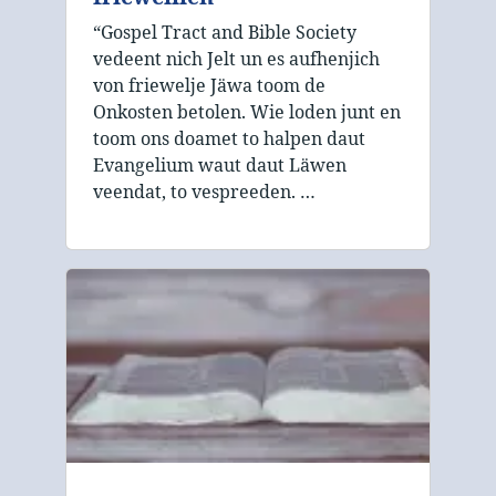
“Gospel Tract and Bible Society
vedeent nich Jelt un es aufhenjich
von friewelje Jäwa toom de
Onkosten betolen. Wie loden junt en
toom ons doamet to halpen daut
Evangelium waut daut Läwen
veendat, to vespreeden. …