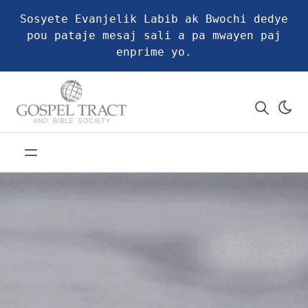
Sosyete Evanjelik Labib ak Bwochi dedye
pou pataje mesaj sali a pa mwayen paj
enprime yo.