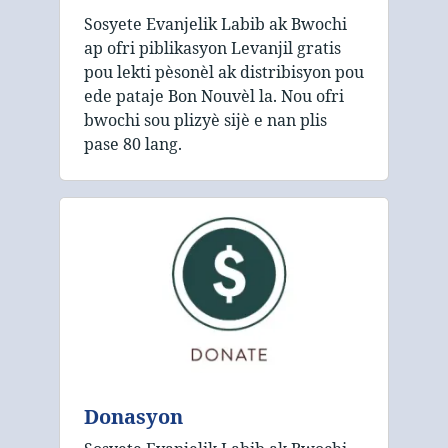
Sosyete Evanjelik Labib ak Bwochi
ap ofri piblikasyon Levanjil gratis
pou lekti pèsonèl ak distribisyon pou
ede pataje Bon Nouvèl la. Nou ofri
bwochi sou plizyè sijè e nan plis
pase 80 lang.
Donasyon