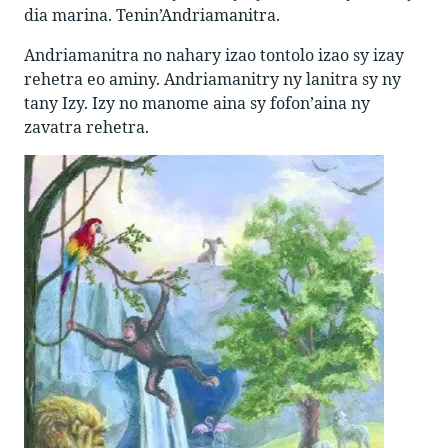
dia marina. Tenin’Andriamanitra.
Andriamanitra no nahary izao tontolo izao sy izay
rehetra eo aminy. Andriamanitry ny lanitra sy ny
tany Izy. Izy no manome aina sy fofon’aina ny
zavatra rehetra.