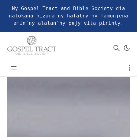
Ny Gospel Tract and Bible Society dia
natokana hizara ny hafatry ny famonjena
amin'ny alalan'ny pejy vita pirinty.