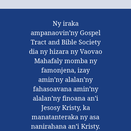
Ny iraka
ampanaovin’ny Gospel
Tract and Bible Society
dia ny hizara ny Vaovao
Mahafaly momba ny
famonjena, izay
amin’ny alalan’ny
fahasoavana amin’ny
alalan’ny finoana an’i
Jesosy Kristy, ka
manatanteraka ny asa
nanirahana an’i Kristy.