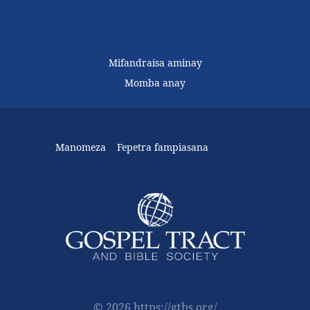
Mifandraisa aminay
Momba anay
Manomeza
Fepetra fampiasana
© 2026 https://gtbs.org/