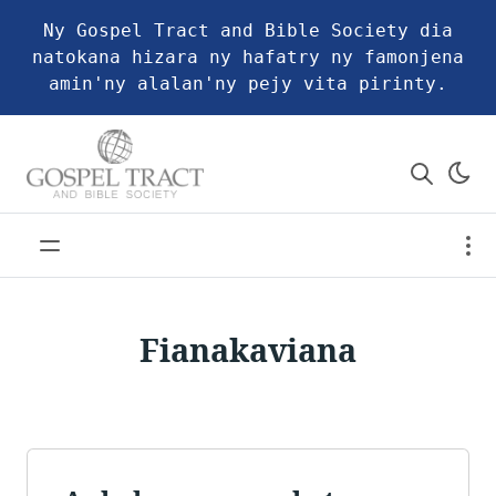
Ny Gospel Tract and Bible Society dia
natokana hizara ny hafatry ny famonjena
amin'ny alalan'ny pejy vita pirinty.
Fianakaviana