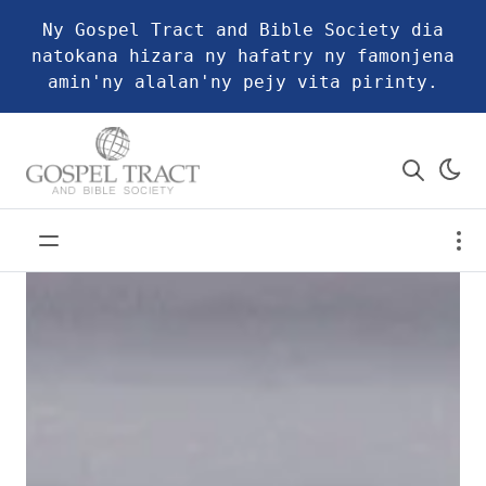
Ny Gospel Tract and Bible Society dia
natokana hizara ny hafatry ny famonjena
amin'ny alalan'ny pejy vita pirinty.