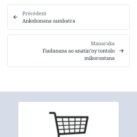
Précédent
Ankohonana sambatra
Manaraka
Fiadanana ao anatin’ny tontolo
mikorontana