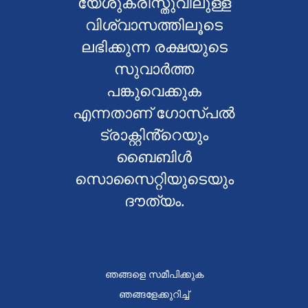
യേശുക്രിസ്തുവിലുള്ള
വിശ്വാസത്തിലൂടെ
ലഭിക്കുന്ന രക്ഷയുടെ
സുവാർത്ത
പങ്കുവെക്കുക
എന്നതാണ് ഗോസ്പൽ
ട്രാക്റ്റിൻ്റെയും
ബൈബിൾ
സൊസൈറ്റിയുടെയും
ദൗത്യം.
ഞങ്ങളെ സമീപിക്കുക
ഞങ്ങളേക്കുറിച്ച്