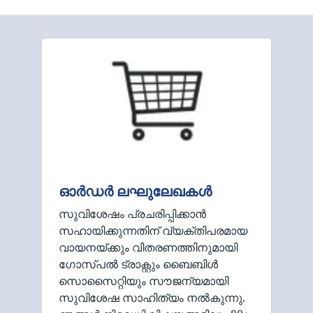
ഓർഡർ ലഘുലേഖകൾ
സുവിശേഷം പ്രചരിപ്പിക്കാൻ
സഹായിക്കുന്നതിന് വ്യക്തിപരമായ
വായനയ്ക്കും വിതരണത്തിനുമായി
ഗോസ്പൽ ട്രാക്റ്റും ബൈബിൾ
സൊസൈറ്റിയും സൗജന്യമായി
സുവിശേഷ സാഹിത്യം നൽകുന്നു.