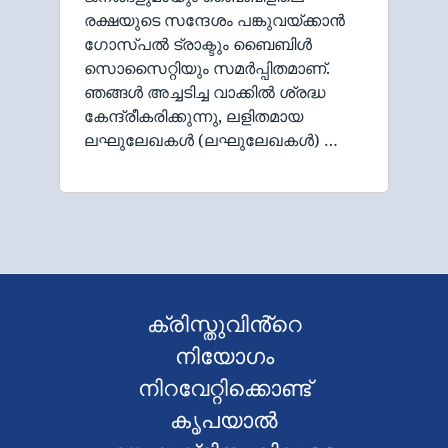
രക്ഷയുടെ സന്ദേശം പങ്കുവയ്ക്കാൻ
ഗോസ്പൽ ട്രാക്ടും ബൈബിൾ
സൊസൈറ്റിയും സമർപ്പിതമാണ്.
ഞങ്ങൾ അച്ചടിച്ച വാക്കിൽ ശ്രദ്ധ
കേന്ദ്രീകരിക്കുന്നു, ലളിതമായ
ലഘുലേഖകൾ (ലഘുലേഖകൾ) …
ക്രിസ്തുവിൻ്റെ
നിയോഗം
നിറവേറ്റിക്കൊണ്ട്
കൃപയാൽ