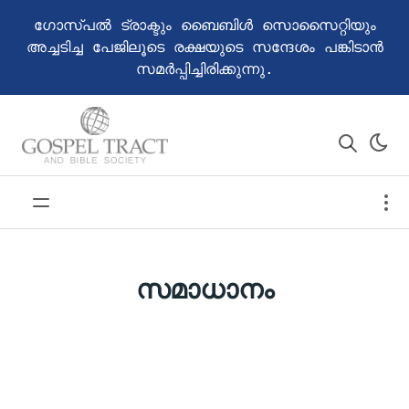
ഗോസ്പൽ ട്രാക്ടും ബൈബിൾ സൊസൈറ്റിയും
അച്ചടിച്ച പേജിലൂടെ രക്ഷയുടെ സന്ദേശം പങ്കിടാൻ
സമർപ്പിച്ചിരിക്കുന്നു.
സമാധാനം