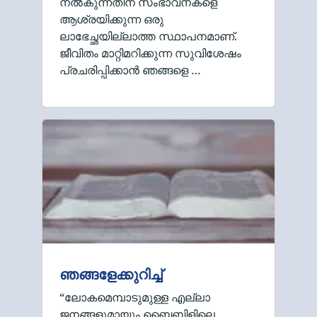
നൽകുന്നതിന് സംഭാവനകളെ
ആശ്രയിക്കുന്ന ഒരു
ലാഭേച്ഛയില്ലാത്ത സ്ഥാപനമാണ്.
ജീവിതം മാറ്റിമറിക്കുന്ന സുവിശേഷം
പ്രചരിപ്പിക്കാൻ ഞങ്ങളെ …
ഞങ്ങളേക്കുറിച്ച്
“ലോകമെമ്പാടുമുള്ള എല്ലാ
ജനങ്ങളുമായും ബൈബിളിലെ