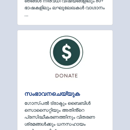
ഞങ്ങൾ നിരവധി വിഷയങ്ങളിലും 80+
ഭാഷകളിലും ലഘുലേഖകൾ വാഗ്ദാനം
…
സംഭാവനചെയ്യുക
ഗോസ്പൽ ട്രാക്ടും ബൈബിൾ
സൊസൈറ്റിയും അതിൻ്റെ
പ്രസിദ്ധീകരണത്തിനും വിതരണ
ശ്രമങ്ങൾക്കും ധനസഹായം