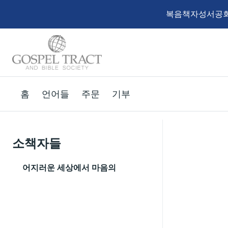
복음책자성서공회
홈
언어들
주문
기부
소책자들
어지러운 세상에서 마음의