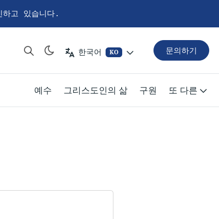
신하고 있습니다.
문의하기
한국어
KO
예수
그리스도인의 삶
구원
또 다른