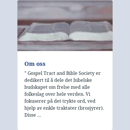
Om oss
" Gospel Tract and Bible Society er
dedikert til å dele det bibelske
budskapet om frelse med alle
folkeslag over hele verden. Vi
fokuserer på det trykte ord, ved
hjelp av enkle traktater (brosjyrer).
Disse …