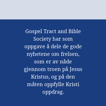
Gospel Tract and Bible
Society har som
oppgave å dele de gode
nyhetene om frelsen,
som er av nåde
gjennom troen på Jesus
Kristus, og på den
måten oppfylle Kristi
oppdrag.