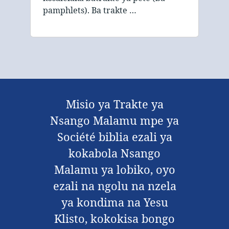
pamphlets). Ba trakte …
Misio ya Trakte ya
Nsango Malamu mpe ya
Société biblia ezali ya
kokabola Nsango
Malamu ya lobiko, oyo
ezali na ngolu na nzela
ya kondima na Yesu
Klisto, kokokisa bongo