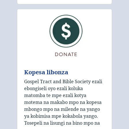
Kopesa libonza
Gospel Tract and Bible Society ezali
ebongiseli oyo ezali koluka
matomba te mpe ezali kotya
motema na makabo mpo na kopesa
mbongo mpo na milende na yango
ya kobimisa mpe kokabola yango.
Tosepeli na lisungi na bino mpo na