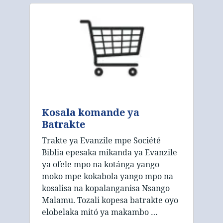
Kosala komande ya
Batrakte
Trakte ya Evanzile mpe Société
Biblia epesaka mikanda ya Evanzile
ya ofele mpo na kotánga yango
moko mpe kokabola yango mpo na
kosalisa na kopalanganisa Nsango
Malamu. Tozali kopesa batrakte oyo
elobelaka mitó ya makambo …