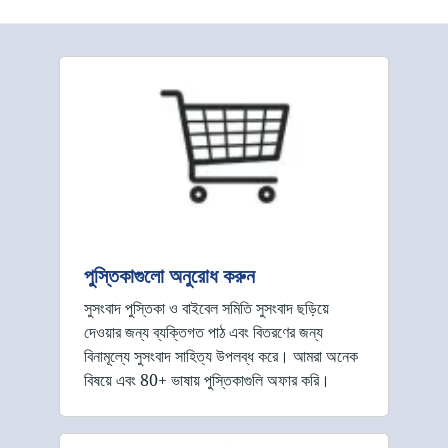
পুস্তিকাগুলো অনুরোধ করুন
সুসংবাদ পুস্তিকা ও বাইবেল সমিতি সুসংবাদ ছড়িয়ে
দেওয়ার জন্য ব্যক্তিগত পাঠ এবং বিতরণের জন্য
বিনামূল্যে সুসংবাদ সাহিত্য উপলব্ধ করে। আমরা অনেক
বিষয়ে এবং 80+ ভাষায় পুস্তিকাগুলি অফার করি।