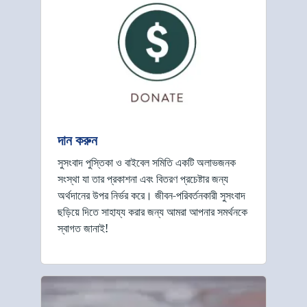
দান করুন
সুসংবাদ পুস্তিকা ও বাইবেল সমিতি একটি অলাভজনক
সংস্থা যা তার প্রকাশনা এবং বিতরণ প্রচেষ্টার জন্য
অর্থদানের উপর নির্ভর করে। জীবন-পরিবর্তনকারী সুসংবাদ
ছড়িয়ে দিতে সাহায্য করার জন্য আমরা আপনার সমর্থনকে
স্বাগত জানাই!