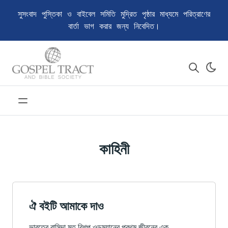
সুসংবাদ পুস্তিকা ও বাইবেল সমিতি মুদ্রিত পৃষ্ঠার মাধ্যমে পরিত্রাণের
বার্তা ভাগ করার জন্য নিবেদিত।
কাহিনী
ঐ বইটি আমাকে দাও
ভারতের বাসিন্দা মৃত বিশপ ওল্ডম্যানের প্রথম জীবনের এক