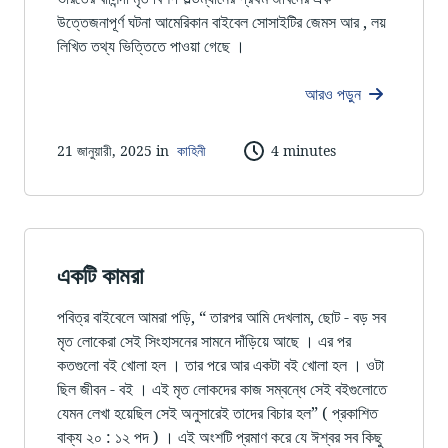
উত্তেজনাপূর্ণ ঘটনা আমেরিকান বাইবেল সোসাইটির জেমস আর , লয়
লিখিত তথ্য ভিত্তিতে পাওয়া গেছে ।
আরও পড়ুন
21 জানুয়ারী, 2025 in
কাহিনী
4 minutes
একটি কামরা
পবিত্র বাইবেলে আমরা পড়ি, “ তারপর আমি দেখলাম, ছোট - বড় সব
মৃত লোকেরা সেই সিংহাসনের সামনে দাঁড়িয়ে আছে । এর পর
কতগুলো বই খোলা হল । তার পরে আর একটা বই খোলা হল । ওটা
ছিল জীবন - বই । এই মৃত লোকদের কাজ সম্বন্ধে সেই বইগুলোতে
যেমন লেখা হয়েছিল সেই অনুসারেই তাদের বিচার হল” ( প্রকাশিত
বাক্য ২০ : ১২ পদ ) । এই অংশটি প্রমাণ করে যে ঈশ্বর সব কিছু