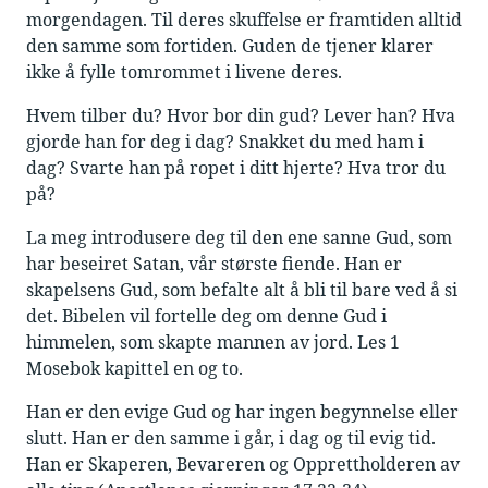
morgendagen. Til deres skuffelse er framtiden alltid
den samme som fortiden. Guden de tjener klarer
ikke å fylle tomrommet i livene deres.
Hvem tilber du? Hvor bor din gud? Lever han? Hva
gjorde han for deg i dag? Snakket du med ham i
dag? Svarte han på ropet i ditt hjerte? Hva tror du
på?
La meg introdusere deg til den ene sanne Gud, som
har beseiret Satan, vår største fiende. Han er
skapelsens Gud, som befalte alt å bli til bare ved å si
det. Bibelen vil fortelle deg om denne Gud i
himmelen, som skapte mannen av jord. Les 1
Mosebok kapittel en og to.
Han er den evige Gud og har ingen begynnelse eller
slutt. Han er den samme i går, i dag og til evig tid.
Han er Skaperen, Bevareren og Opprettholderen av