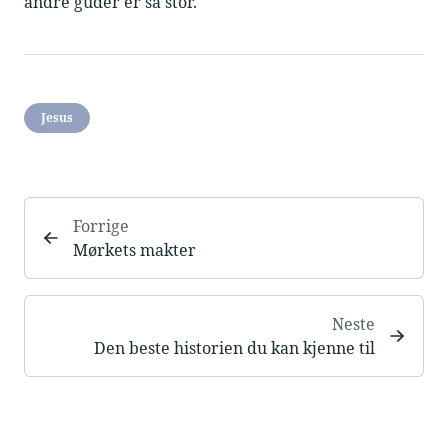
andre guder er så stor.
Jesus
Forrige
Mørkets makter
Neste
Den beste historien du kan kjenne til