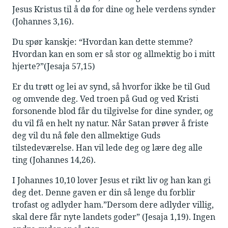
Jesus Kristus til å dø for dine og hele verdens synder
(Johannes 3,16).
Du spør kanskje: “Hvordan kan dette stemme?
Hvordan kan en som er så stor og allmektig bo i mitt
hjerte?”(Jesaja 57,15)
Er du trøtt og lei av synd, så hvorfor ikke be til Gud
og omvende deg. Ved troen på Gud og ved Kristi
forsonende blod får du tilgivelse for dine synder, og
du vil få en helt ny natur. Når Satan prøver å friste
deg vil du nå føle den allmektige Guds
tilstedeværelse. Han vil lede deg og lære deg alle
ting (Johannes 14,26).
I Johannes 10,10 lover Jesus et rikt liv og han kan gi
deg det. Denne gaven er din så lenge du forblir
trofast og adlyder ham.”Dersom dere adlyder villig,
skal dere får nyte landets goder” (Jesaja 1,19). Ingen