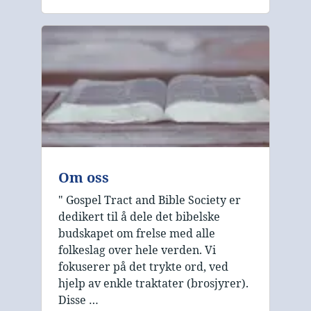
Om oss
" Gospel Tract and Bible Society er
dedikert til å dele det bibelske
budskapet om frelse med alle
folkeslag over hele verden. Vi
fokuserer på det trykte ord, ved
hjelp av enkle traktater (brosjyrer).
Disse …