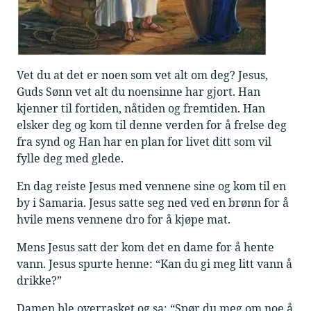
Vet du at det er noen som vet alt om deg? Jesus,
Guds Sønn vet alt du noensinne har gjort. Han
kjenner til fortiden, nåtiden og fremtiden. Han
elsker deg og kom til denne verden for å frelse deg
fra synd og Han har en plan for livet ditt som vil
fylle deg med glede.
En dag reiste Jesus med vennene sine og kom til en
by i Samaria. Jesus satte seg ned ved en brønn for å
hvile mens vennene dro for å kjøpe mat.
Mens Jesus satt der kom det en dame for å hente
vann. Jesus spurte henne: “Kan du gi meg litt vann å
drikke?”
Damen ble overrasket og sa: “Spør du meg om noe å