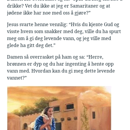
drikke? Vet du ikke at jeg er Samaritaner og at
jødene ikke har noe med oss å gjøre?”
Jesus svarte henne vennlig: “Hvis du kjente Gud og
visste hvem som snakker med deg, ville du ha spurt
meg om å gi deg levende vann, og jeg ville med
glede ha gitt deg det.”
Damen så overrasket på ham og sa: “Herre,
brønnen er dyp og du har ingenting å hente opp
vann med. Hvordan kan du gi meg dette levende
vannet?”