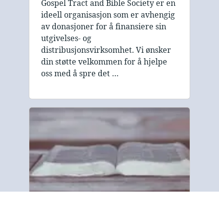
Gospel Tract and Bible Society er en
ideell organisasjon som er avhengig
av donasjoner for å finansiere sin
utgivelses- og
distribusjonsvirksomhet. Vi ønsker
din støtte velkommen for å hjelpe
oss med å spre det …
Om oss