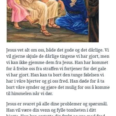
Jesus vet alt om oss, både det gode og det dårlige. Vi
vil gjerne skjule de dårlige tingene vi har gjort, men
vi kan ikke gjemme dem fra Jesus. Han har kommet
for å frelse oss fra straffen vi fortjener for det gale
vi har gjort. Han kan ta bort den tunge følelsen vi
har i våre hjerter og gi oss fred. Han døde for å ta
bort våre synder og gjøre det mulig for oss å komme
til himmelen når vi dør.
Jesus er svaret på alle dine problemer og spørsmål.
Han vil være din venn og fylle tomheten i ditt