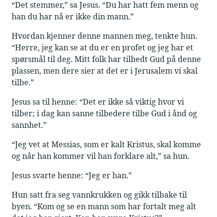
“Det stemmer,” sa Jesus. “Du har hatt fem menn og
han du har nå er ikke din mann.”
Hvordan kjenner denne mannen meg, tenkte hun.
“Herre, jeg kan se at du er en profet og jeg har et
spørsmål til deg. Mitt folk har tilbedt Gud på denne
plassen, men dere sier at det er i Jerusalem vi skal
tilbe.”
Jesus sa til henne: “Det er ikke så viktig hvor vi
tilber; i dag kan sanne tilbedere tilbe Gud i ånd og
sannhet.”
“Jeg vet at Messias, som er kalt Kristus, skal komme
og når han kommer vil han forklare alt,” sa hun.
Jesus svarte henne: “Jeg er han.”
Hun satt fra seg vannkrukken og gikk tilbake til
byen. “Kom og se en mann som har fortalt meg alt