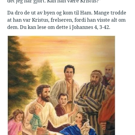
det jeg har gjort. Kan han være Kristus?”
Da dro de ut av byen og kom til Ham. Mange trodde
at han var Kristus, frelseren, fordi han visste alt om
dem. Du kan lese om dette i Johannes 4, 3-42.