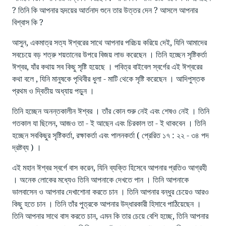
? তিনি কি আপনার হৃদয়ের আর্তনাদ শুনে তার উত্তর দেন ? আসলে আপনার
বিশ্বাস কি ?
আসুন, একমাত্র সত্য ঈশ্বরের সাথে আপনার পরিচয় করিয়ে দেই, যিনি আমাদের
সবচেয়ে বড় শত্রু শয়তানের উপরে বিজয় লাভ করেছেন । তিনি হচ্ছেন সৃষ্টিকর্তা
ঈশ্বর, যাঁর কথায় সব কিছু সৃষ্টি হয়েছে । পবিত্র বাইবেল স্বর্গের এই ঈশ্বরের
কথা বলে , যিনি মানুষকে পৃথিবীর ধুলা - মাটি থেকে সৃষ্টি করেছেন । আদিপুস্তক
প্রথম ও দ্বিতীয় অধ্যায় পড়ুন ।
তিনি হচ্ছেন অনন্তকালীন ঈশ্বর । তাঁর কোন শুরু নেই এবং শেষও নেই । তিনি
গতকাল যা ছিলেন, আজও তা - ই আছেন এবং চিরকাল তা - ই থাকবেন । তিনি
হচ্ছেন সবকিছুর সৃষ্টিকর্তা, রক্ষাকর্তা এবং পালনকর্তা ( প্রেরিত ১৭ : ২২ - ৩৪ পদ
দ্রষ্টব্য ) ।
এই মহান ঈশ্বর স্বর্গে বাস করেন, যিনি ব্যক্তি হিসেবে আপনার প্রতিও আগ্রহী
। অনেক লোকের মধ্যেও তিনি আপনাকে দেখতে পান । তিনি আপনাকে
ভালবাসেন ও আপনার দেখাশোনা করতে চান । তিনি আপনার বন্ধুর চেয়েও আরও
কিছু হতে চান । তিনি তাঁর পুত্রকে আপনার উদ্ধারকারী হিসাবে পাঠিয়েছেন ।
তিনি আপনার সাথে বাস করতে চান, এমন কি তার চেয়ে বেশি হচ্ছে, তিনি আপনার