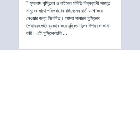
" সুসংবাদ পুস্তিকা ও বাইবেল সমিতি বিশ্বব্যাপী সমস্ত
মানুষের সাথে পরিত্রাণের বাইবেলের বার্তা ভাগ করে
নেওয়ার জন্য নিবেদিত। আমরা সাধারণ পুস্তিকা
(প্যামফলেট) ব্যবহার করে মুদ্রিত শব্দের উপর ফোকাস
করি। এই পুস্তিকাগুলি …
সুসংবাদ পুস্তিকা ও বাইবেল সমিতির
লক্ষ্য হল পরিত্রাণের সুসংবাদ ভাগ
করে নেওয়া, যা অনুগ্রহের মাধ্যমে
যীশু খ্রীষ্টে বিশ্বাসের মাধ্যমে,
এইভাবে খ্রীষ্টের দায়িত্ব পূরণ করে।