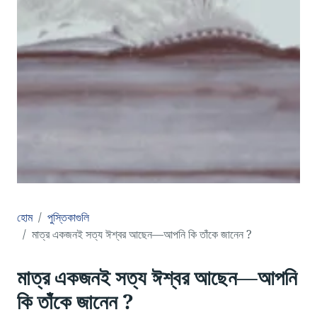
হোম
পুস্তিকাগুলি
মাত্র একজনই সত্য ঈশ্বর আছেন—আপনি কি তাঁকে জানেন ?
মাত্র একজনই সত্য ঈশ্বর আছেন—আপনি
কি তাঁকে জানেন ?