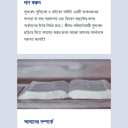
দান করুন
সুসংবাদ পুস্তিকা ও বাইবেল সমিতি একটি অলাভজনক
সংস্থা যা তার প্রকাশনা এবং বিতরণ প্রচেষ্টার জন্য
অর্থদানের উপর নির্ভর করে। জীবন-পরিবর্তনকারী সুসংবাদ
ছড়িয়ে দিতে সাহায্য করার জন্য আমরা আপনার সমর্থনকে
স্বাগত জানাই!
আমাদের সম্পর্কে