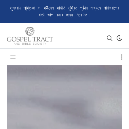
সুসংবাদ পুস্তিকা ও বাইবেল সমিতি মুদ্রিত পৃষ্ঠার মাধ্যমে পরিত্রাণের
বার্তা ভাগ করার জন্য নিবেদিত।