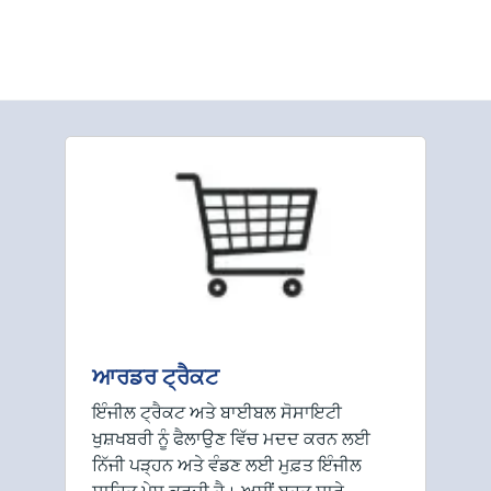
ਆਰਡਰ ਟ੍ਰੈਕਟ
ਇੰਜੀਲ ਟ੍ਰੈਕਟ ਅਤੇ ਬਾਈਬਲ ਸੋਸਾਇਟੀ
ਖੁਸ਼ਖਬਰੀ ਨੂੰ ਫੈਲਾਉਣ ਵਿੱਚ ਮਦਦ ਕਰਨ ਲਈ
ਨਿੱਜੀ ਪੜ੍ਹਨ ਅਤੇ ਵੰਡਣ ਲਈ ਮੁਫ਼ਤ ਇੰਜੀਲ