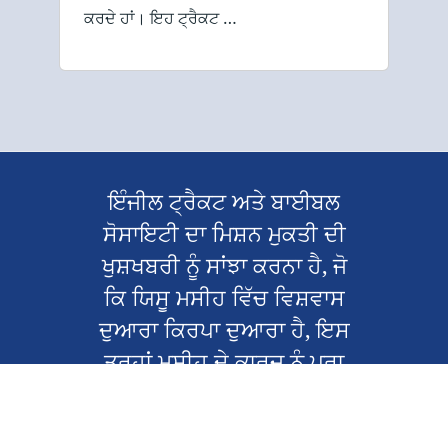
ਕਰਦੇ ਹਾਂ। ਇਹ ਟ੍ਰੈਕਟ …
ਇੰਜੀਲ ਟ੍ਰੈਕਟ ਅਤੇ ਬਾਈਬਲ
ਸੋਸਾਇਟੀ ਦਾ ਮਿਸ਼ਨ ਮੁਕਤੀ ਦੀ
ਖੁਸ਼ਖਬਰੀ ਨੂੰ ਸਾਂਝਾ ਕਰਨਾ ਹੈ, ਜੋ
ਕਿ ਯਿਸੂ ਮਸੀਹ ਵਿੱਚ ਵਿਸ਼ਵਾਸ
ਦੁਆਰਾ ਕਿਰਪਾ ਦੁਆਰਾ ਹੈ, ਇਸ
ਤਰ੍ਹਾਂ ਮਸੀਹ ਦੇ ਕਾਰਜ ਨੂੰ ਪੂਰਾ
ਕਰਦਾ ਹੈ।