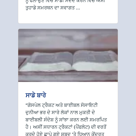
ਨੂੰ ਫੈਲਾਉਣ ਵਿੱਚ ਸਾਡੀ ਮਦਦ ਕਰਨ ਵਿੱਚ ਅਸੀਂ
ਤੁਹਾਡੇ ਸਮਰਥਨ ਦਾ ਸਵਾਗਤ …
ਸਾਡੇ ਬਾਰੇ
“ਗੋਸਪੇਲ ਟ੍ਰੈਕਟ ਅਤੇ ਬਾਈਬਲ ਸੋਸਾਇਟੀ
ਦੁਨੀਆ ਭਰ ਦੇ ਸਾਰੇ ਲੋਕਾਂ ਨਾਲ ਮੁਕਤੀ ਦੇ
ਬਾਈਬਲੀ ਸੰਦੇਸ਼ ਨੂੰ ਸਾਂਝਾ ਕਰਨ ਲਈ ਸਮਰਪਿਤ
ਹੈ। ਅਸੀਂ ਸਧਾਰਨ ਟ੍ਰੈਕਟਾਂ (ਪੈਂਫਲੇਟ) ਦੀ ਵਰਤੋਂ
ਕਰਦੇ ਹੋਏ ਛਾਪੇ ਗਏ ਸ਼ਬਦ ‘ਤੇ ਧਿਆਨ ਕੇਂਦਰਤ