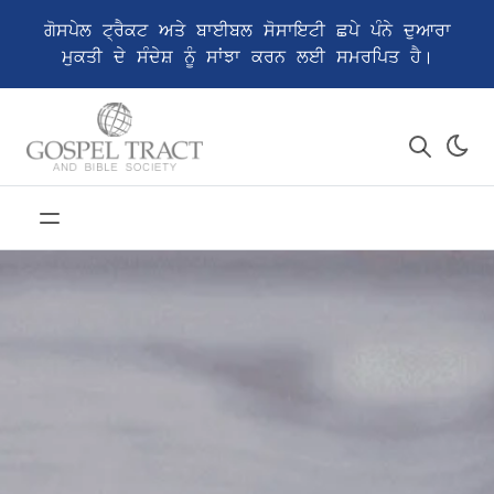
ਗੋਸਪੇਲ ਟ੍ਰੈਕਟ ਅਤੇ ਬਾਈਬਲ ਸੋਸਾਇਟੀ ਛਪੇ ਪੰਨੇ ਦੁਆਰਾ
ਮੁਕਤੀ ਦੇ ਸੰਦੇਸ਼ ਨੂੰ ਸਾਂਝਾ ਕਰਨ ਲਈ ਸਮਰਪਿਤ ਹੈ।