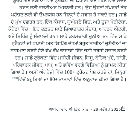
ਯੂਰਪ ਅਤੇ ਏਸ਼ੀਆ ਵਿੱਚ ਟ੍ਰੈਕਟਾਂ ਦੀ ਛਪਾਈ ਅਤੇ ਵੰਡਣ ਵਿੱਚ ਮਦਦ
ਕਰਨ ਲਈ ਵਲੰਟੀਅਰ ਮਿਸ਼ਨਰੀ ਹਨ। ਉਹ ਉਹਨਾਂ ਸੰਪਰਕਾਂ ਤੱਕ
ਪਹੁੰਚਣ ਲਈ ਵੀ ਉਪਲਬਧ ਹਨ ਜਿਨ੍ਹਾਂ ਦੇ ਸਵਾਲ ਹੋ ਸਕਦੇ ਹਨ। ਸਾਡੇ
ਦੋ ਮੁੱਖ ਦਫ਼ਤਰ ਹਨ, ਇੱਕ ਕੰਸਾਸ, ਯੂਐਸਏ ਵਿੱਚ, ਅਤੇ ਦੂਜਾ ਮੈਨੀਟੋਬਾ,
ਕੈਨੇਡਾ ਵਿੱਚ। ਇਹ ਦਫ਼ਤਰ ਸਾਡੇ ਜ਼ਿਆਦਾਤਰ ਸੰਚਾਰ, ਆਰਡਰ ਐਂਟਰੀ,
ਅਤੇ ਸ਼ਿਪਿੰਗ ਨੂੰ ਸੰਭਾਲਦੇ ਹਨ। ਸਾਡੇ ਕਰਮਚਾਰੀ ਦੁਨੀਆ ਭਰ ਵਿੱਚ ਸਾਡੇ
ਟ੍ਰੈਕਟਾਂ ਦੀ ਛਪਾਈ ਅਤੇ ਸ਼ਿਪਿੰਗ ਦੀਆਂ ਬਹੁਤ ਸਾਰੀਆਂ ਚੁਣੌਤੀਆਂ ਦਾ
ਸਾਹਮਣਾ ਕਰਦੇ ਹੋਏ ਵੱਖ-ਵੱਖ ਭਾਸ਼ਾਵਾਂ ਵਿੱਚ ਚੰਗੀ ਤਰ੍ਹਾਂ ਸੰਚਾਰ ਕਰਦੇ
ਹਨ। ਸਾਡੇ ਟ੍ਰੈਕਟਾਂ ਵਿੱਚ ਮਸੀਹੀ ਜੀਵਨ, ਯਿਸੂ, ਨੈਤਿਕ ਮੁੱਦੇ, ਸ਼ਾਂਤੀ,
ਪਰਿਵਾਰਕ ਜੀਵਨ, ਪਾਪ, ਅਤੇ ਭਵਿੱਖ ਵਰਗੇ ਵਿਸ਼ਿਆਂ ਨੂੰ ਸ਼ਾਮਲ ਕੀਤਾ
ਗਿਆ ਹੈ। ਅਸੀਂ ਅੰਗਰੇਜ਼ੀ ਵਿੱਚ 100+ ਟ੍ਰੈਕਟ ਪੇਸ਼ ਕਰਦੇ ਹਾਂ, ਜਿਨ੍ਹਾਂ
ਵਿੱਚੋਂ ਬਹੁਤਿਆਂ ਦਾ 80+ ਭਾਸ਼ਾਵਾਂ ਵਿੱਚ ਅਨੁਵਾਦ ਕੀਤਾ ਗਿਆ ਹੈ।”""
ਆਖਰੀ ਵਾਰ ਅੱਪਡੇਟ ਕੀਤਾ - 28 ਸਤੰਬਰ 2025