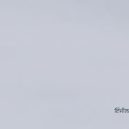
ਇੰਜੀਲ