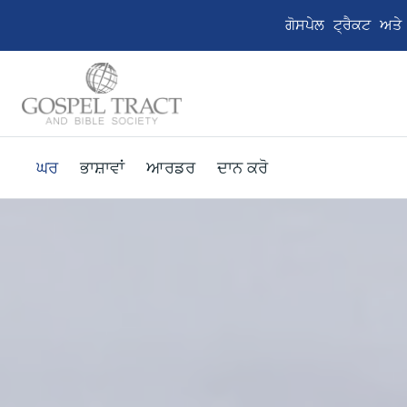
ਗੋਸਪੇਲ ਟ੍ਰੈਕਟ ਅਤ
ਘਰ
ਭਾਸ਼ਾਵਾਂ
ਆਰਡਰ
ਦਾਨ ਕਰੋ