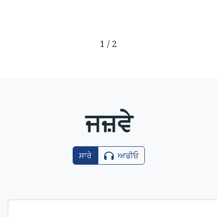
1
/
2
ਜਜ਼ਵੇ
ਸਾਰੇ
ਆਡੀਓ