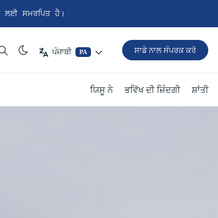
ਕਰਨ ਲਈ ਸਮਰਪਿਤ ਹੈ।
ਸਾਡੇ ਨਾਲ ਸੰਪਰਕ ਕਰੋ
ਪੰਜਾਬੀ
PA
ਯਿਸੂ ਨੇ
ਭਵਿੱਖ ਦੀ ਜ਼ਿੰਦਗੀ
ਸ਼ਾਂਤੀ