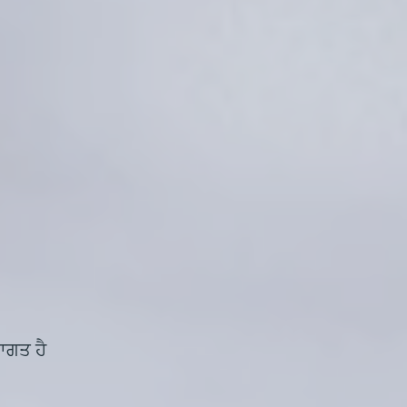
ਆਗਤ ਹੈ