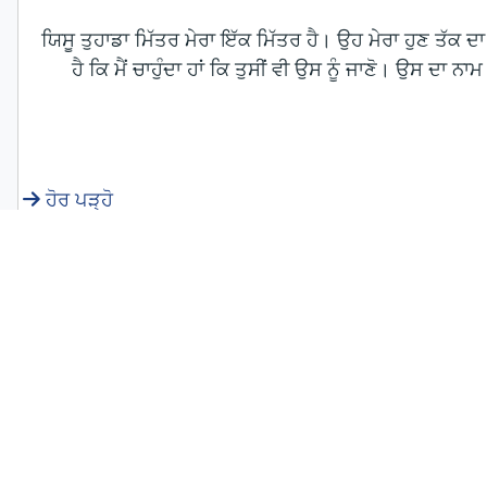
ਯਿਸੂ ਤੁਹਾਡਾ ਮਿੱਤਰ ਮੇਰਾ ਇੱਕ ਮਿੱਤਰ ਹੈ। ਉਹ ਮੇਰਾ ਹੁਣ ਤੱਕ 
ਹੈ ਕਿ ਮੈਂ ਚਾਹੁੰਦਾ ਹਾਂ ਕਿ ਤੁਸੀਂ ਵੀ ਉਸ ਨੂੰ ਜਾਣੋ। ਉਸ ਦਾ 
ਹੋਰ ਪੜ੍ਹੋ
ਸ਼ਾਂਤੀ, ਕਿੱਥੇ ਹੈ ਸ਼ਾਂਤੀ – ਸਾਡੇ ਮੁਲਕਾਂ, ਸਾਡੇ ਘਰਾਂ ਅਤੇ ਸਭ ਤੋਂ 