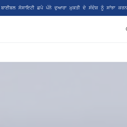
ੇ ਬਾਈਬਲ ਸੋਸਾਇਟੀ ਛਪੇ ਪੰਨੇ ਦੁਆਰਾ ਮੁਕਤੀ ਦੇ ਸੰਦੇਸ਼ ਨੂੰ ਸਾਂਝਾ 