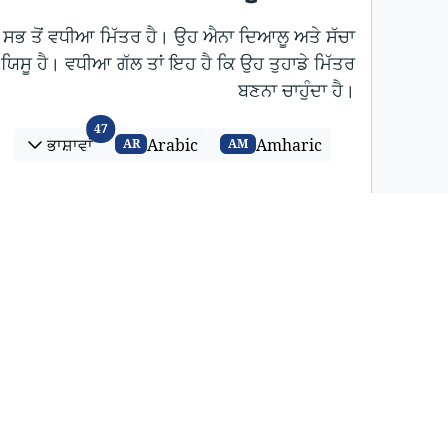
ਦਾ ਸਭ ਤੋਂ ਵਧੀਆ ਮਿੱਤਰ ਹੈ। ਉਹ ਐਨਾ ਦਿਆਲੂ ਅਤੇ ਸੱਚਾ
ਨਾਮ ਯਿਸੂ ਹੈ। ਵਧੀਆ ਗੱਲ ਤਾਂ ਇਹ ਹੈ ਕਿ ਉਹ ਤੁਹਾਡੇ ਮਿੱਤਰ
ਬਣਨਾ ਚਾਹੁੰਦਾ ਹੈ।
ਭਾਸ਼ਾਵਾਂ
47
ਭਾਸ਼ਾਵਾਂ
Arabic
Amharic
AR
AM
3 minutes
ਯਿਸੂ ਨੇ
,
ਪਿਆਰ
,
ਦੋਸਤੀ
,
ਇਕੱਲਤਾ
ਦੁਖੀ ਸੰਸਾਰ ਵਿੱਚ ਮਨ ਦੀ ਸ਼ਾਂਤੀ
ਵੱਪਕੇ ਸਾਡੇ ਦਿਲਾਂ ਅਤੇ ਮਨਾਂ ਦੀ ਸ਼ਾਂਤੀ ਕਿੱਥੇ ਹੈ? ਇਹ ਦੁਹਾਈ