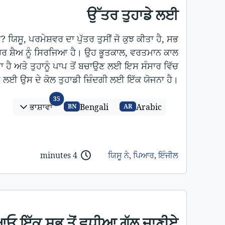
ਉੱਤਰ ਤੁਹਾਡੇ ਲਈ
ੈ? ਯਿਸੂ, ਪਰਮੇਸ਼ਵਰ ਦਾ ਪੁੱਤਰ ਤੁਸੀਂ ਜੋ ਕੁਝ ਕੀਤਾ ਹੈ, ਸਭ
 ਹਰ ਸ਼ੈਅ ਨੂੰ ਸਿਰਜਿਆ ਹੈ। ਉਹ ਭੂਤਕਾਲ, ਵਰਤਮਾਨ ਕਾਲ
 ਹੈ ਅਤੇ ਤੁਹਾਨੂੰ ਪਾਪ ਤੋਂ ਬਚਾਉਣ ਲਈ ਇਸ ਸੰਸਾਰ ਵਿੱਚ
 ਲਈ ਉਸ ਦੇ ਕੋਲ ਤੁਹਾਡੀ ਜ਼ਿੰਦਗੀ ਲਈ ਇੱਕ ਯੋਜਨਾ ਹੈ।
ਭਾਸ਼ਾਵਾਂ
35
ਭਾਸ਼ਾਵਾਂ
Bengali
Arabic
BN
AR
4 minutes
ਯਿਸੂ ਨੇ
,
ਪਿਆਰ
,
ਇੰਜੀਲ
ਓ ਇੱਕ ਸਭ ਤੋਂ ਵਧੀਆ ਗੱਲ ਜਾਣੀਏ!