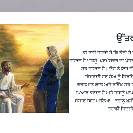
ਉੱਤਰ
ਕੀ ਤੁਸੀਂ ਜਾਣਦੇ ਹੋ ਕਿ ਕੋਈ ਹੈ 
ਜਾਣਦਾ ਹੈ? ਯਿਸੂ, ਪਰਮੇਸ਼ਵਰ ਦਾ ਪੁੱਤਰ 
ਸਭ ਜਾਣਦਾ ਹੈ। ਉਹ ਨੇ ਇਹ ਸੰਸ
ਵਿਚਰਦੀ ਹਰ ਸ਼ੈਅ ਨੂੰ ਸਿਰ
ਵਰਤਮਾਨ ਕਾਲ ਅਤੇ ਭਵਿੱਖ ਸਭ ਜਾ
ਪਿਆਰ ਕਰਦਾ ਹੈ ਅਤੇ ਤੁਹਾਨੂੰ ਪ
ਸੰਸਾਰ ਵਿੱਚ ਆਇਆ। ਤੁਹਾਨੂੰ ਖੁਸ਼
ਤੁਹਾਡੀ ਜ਼ਿੰਦ