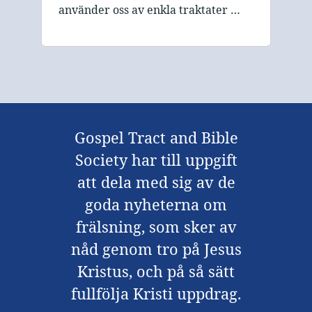
använder oss av enkla traktater …
Gospel Tract and Bible
Society har till uppgift
att dela med sig av de
goda nyheterna om
frälsning, som sker av
nåd genom tro på Jesus
Kristus, och på så sätt
fullfölja Kristi uppdrag.