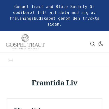
Gospel Tract and Bible Society är
dedikerat till att dela med sig av
frälsningsbudskapet genom den tryckta
sidan.
Framtida Liv