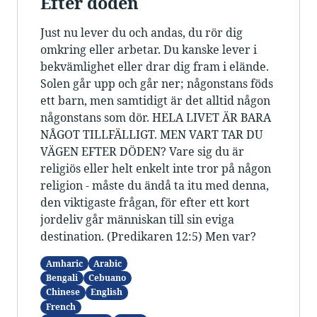
Efter döden
Just nu lever du och andas, du rör dig
omkring eller arbetar. Du kanske lever i
bekvämlighet eller drar dig fram i elände.
Solen går upp och går ner; någonstans föds
ett barn, men samtidigt är det alltid någon
någonstans som dör. HELA LIVET ÄR BARA
NÅGOT TILLFÄLLIGT. MEN VART TAR DU
VÄGEN EFTER DÖDEN? Vare sig du är
religiös eller helt enkelt inte tror på någon
religion - måste du ändå ta itu med denna,
den viktigaste frågan, för efter ett kort
jordeliv går människan till sin eviga
destination. (Predikaren 12:5) Men var?
Amharic
Arabic
Bengali
Cebuano
Chinese
English
French