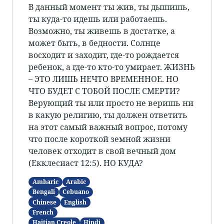
В данный момент ты жив, ты дышишь,
ты куда-то идешь или работаешь.
Возможно, ты живешь в достатке, а
может быть, в бедности. Солнце
восходит и заходит, где-то рождается
ребенок, а где-то кто-то умирает. ЖИЗНЬ
– ЭТО ЛИШЬ НЕЧТО ВРЕМЕННОЕ. НО
ЧТО БУДЕТ С ТОБОЙ ПОСЛЕ СМЕРТИ?
Верующий ты или просто не веришь ни
в какую религию, ты должен ответить
на этот самый важный вопрос, потому
что после короткой земной жизни
человек отходит в свой вечный дом
(Екклесиаст 12:5). НО КУДА?
Amharic
Arabic
Bengali
Cebuano
Chinese
English
French
Haitian Creole
Hindi