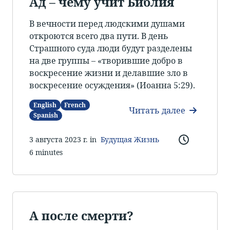
Ад – чему учит Библия
В вечности перед людскими душами
откроются всего два пути. В день
Страшного суда люди будут разделены
на две группы – «творившие добро в
воскресение жизни и делавшие зло в
воскресение осуждения» (Иоанна 5:29).
English
French
Читать далее
Spanish
3 августа 2023 г. in
Будущая Жизнь
6 minutes
А после смерти?