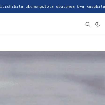
ilishibila ukunongolola ubutumwa bwa kusubil