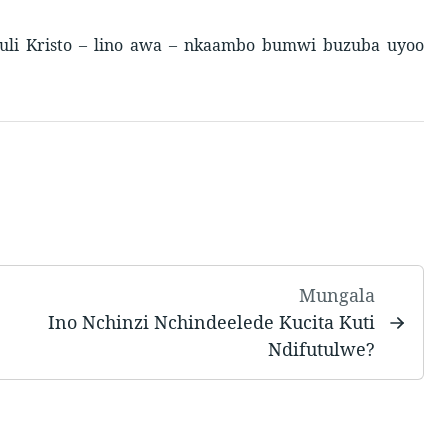
uli Kristo – lino awa – nkaambo bumwi buzuba uyoo
Mungala
Ino Nchinzi Nchindeelede Kucita Kuti
Ndifutulwe?