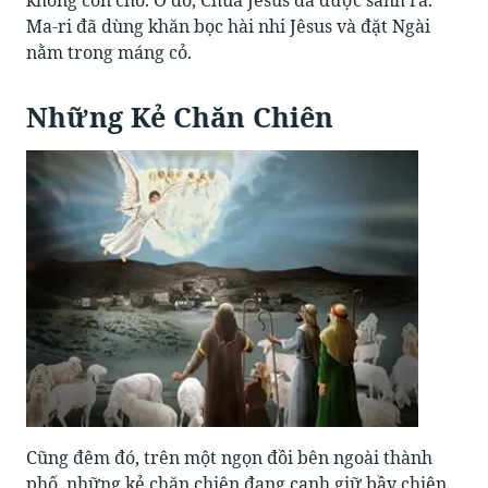
không còn chỗ. Ở đó, Chúa Jêsus đã được sanh ra.
Ma-ri đã dùng khăn bọc hài nhi Jêsus và đặt Ngài
nằm trong máng cỏ.
Những Kẻ Chăn Chiên
Cũng đêm đó, trên một ngọn đồi bên ngoài thành
phố, những kẻ chăn chiên đang canh giữ bầy chiên