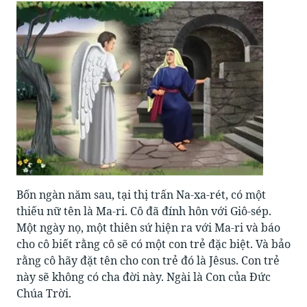
Bốn ngàn năm sau, tại thị trấn Na-xa-rét, có một
thiếu nữ tên là Ma-ri. Cô đã đính hôn với Giô-sép.
Một ngày nọ, một thiên sứ hiện ra với Ma-ri và báo
cho cô biết rằng cô sẽ có một con trẻ đặc biệt. Và bảo
rằng cô hãy đặt tên cho con trẻ đó là Jêsus. Con trẻ
này sẽ không có cha đời này. Ngài là Con của Đức
Chúa Trời.