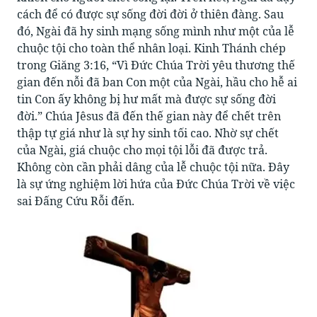
cách để có được sự sống đời đời ở thiên đàng. Sau
đó, Ngài đã hy sinh mạng sống mình như một của lễ
chuộc tội cho toàn thể nhân loại. Kinh Thánh chép
trong Giăng 3:16, “Vì Đức Chúa Trời yêu thương thế
gian đến nỗi đã ban Con một của Ngài, hầu cho hễ ai
tin Con ấy không bị hư mất mà được sự sống đời
đời.” Chúa Jêsus đã đến thế gian này để chết trên
thập tự giá như là sự hy sinh tối cao. Nhờ sự chết
của Ngài, giá chuộc cho mọi tội lỗi đã được trả.
Không còn cần phải dâng của lễ chuộc tội nữa. Đây
là sự ứng nghiệm lời hứa của Đức Chúa Trời về việc
sai Đấng Cứu Rỗi đến.