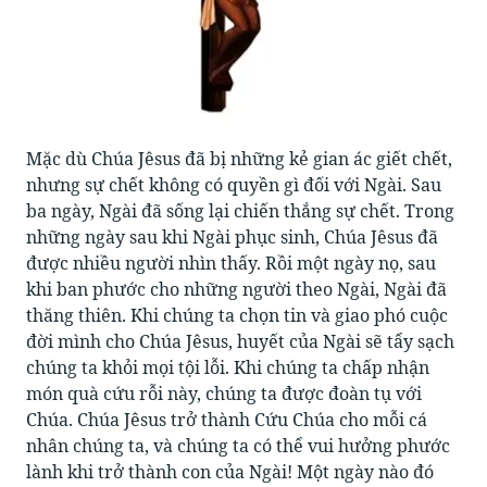
Mặc dù Chúa Jêsus đã bị những kẻ gian ác giết chết,
nhưng sự chết không có quyền gì đối với Ngài. Sau
ba ngày, Ngài đã sống lại chiến thắng sự chết. Trong
những ngày sau khi Ngài phục sinh, Chúa Jêsus đã
được nhiều người nhìn thấy. Rồi một ngày nọ, sau
khi ban phước cho những người theo Ngài, Ngài đã
thăng thiên. Khi chúng ta chọn tin và giao phó cuộc
đời mình cho Chúa Jêsus, huyết của Ngài sẽ tẩy sạch
chúng ta khỏi mọi tội lỗi. Khi chúng ta chấp nhận
món quà cứu rỗi này, chúng ta được đoàn tụ với
Chúa. Chúa Jêsus trở thành Cứu Chúa cho mỗi cá
nhân chúng ta, và chúng ta có thể vui hưởng phước
lành khi trở thành con của Ngài! Một ngày nào đó