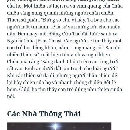
của họ. Một thiên sứ hiện ra và vinh quang của Chúa
chiếu sáng xung quanh những người chăn chiên.
Thiên sứ phán, "Đừng sợ chi. Vì nầy, Ta báo cho các
ngươi một tin lành, sẽ là sự vui mừng lớn cho muôn
dân. Đêm nay, một Đấng Cứu Thế đã được sanh ra.
Ngài là Chúa Jêsus Christ. Các ngươi sẽ tìm thấy một
con trẻ bọc bằng khăn, nằm trong máng cỏ." Sau đó,
nhiều thiên sứ xuất hiện tôn vinh và ngợi khen
Chúa, mà rằng "Sáng danh Chúa trên các từng trời
rất cao, Bình an dưới đất, ân-trạch cho loài người."
Khi các thiên sứ đã đi, những người chăn chiên để
lại bầy chiên của họ và nhanh chóng đi đến Bết-lê-
hêm. Ở đó, họ tìm thấy con trẻ đúng như thiên sứ đã
nói.
Các Nhà Thông Thái