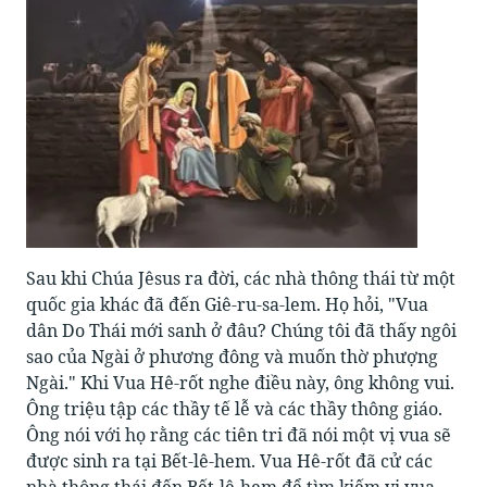
Sau khi Chúa Jêsus ra đời, các nhà thông thái từ một
quốc gia khác đã đến Giê-ru-sa-lem. Họ hỏi, "Vua
dân Do Thái mới sanh ở đâu? Chúng tôi đã thấy ngôi
sao của Ngài ở phương đông và muốn thờ phượng
Ngài." Khi Vua Hê-rốt nghe điều này, ông không vui.
Ông triệu tập các thầy tế lễ và các thầy thông giáo.
Ông nói với họ rằng các tiên tri đã nói một vị vua sẽ
được sinh ra tại Bết-lê-hem. Vua Hê-rốt đã cử các