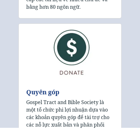
bằng hơn 80 ngôn ngữ.
Quyên góp
Gospel Tract and Bible Society là
một tổ chức phi lợi nhuận dựa vào
các khoản quyên góp để tài trợ cho
các nỗ lực xuất bản và phân phối
của mình. Chúng tôi hoan nghênh sự
hỗ trợ của bạn trong việc giúp