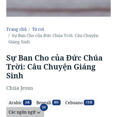
Trang chủ
Tờ rơi
Sự Ban Cho của Đức Chúa Trời: Câu Chuyện
Giáng Sinh
Sự Ban Cho của Đức Chúa
Trời: Câu Chuyện Giáng
Sinh
Chúa Jesus
Arabic
Bengali
Cebuano
AR
BN
CEB
Các ngôn ngữ
26
Các ngôn ngữ