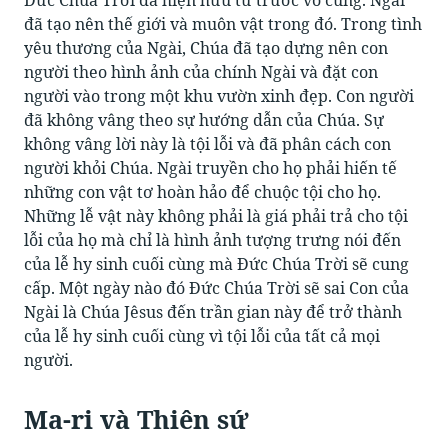
Đức Chúa Trời đã hiện hữu từ trước vô cùng. Ngài
đã tạo nên thế giới và muôn vật trong đó. Trong tình
yêu thương của Ngài, Chúa đã tạo dựng nên con
người theo hình ảnh của chính Ngài và đặt con
người vào trong một khu vườn xinh đẹp. Con người
đã không vâng theo sự hướng dẫn của Chúa. Sự
không vâng lời này là tội lỗi và đã phân cách con
người khỏi Chúa. Ngài truyền cho họ phải hiến tế
những con vật tơ hoàn hảo để chuộc tội cho họ.
Những lễ vật này không phải là giá phải trả cho tội
lỗi của họ mà chỉ là hình ảnh tượng trưng nói đến
của lễ hy sinh cuối cùng mà Đức Chúa Trời sẽ cung
cấp. Một ngày nào đó Đức Chúa Trời sẽ sai Con của
Ngài là Chúa Jêsus đến trần gian này để trở thành
của lễ hy sinh cuối cùng vì tội lỗi của tất cả mọi
người.
Ma-ri và Thiên sứ