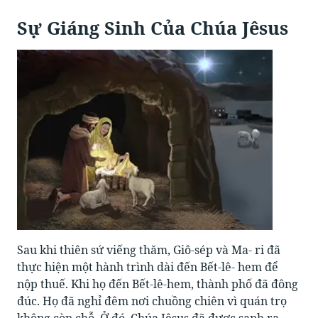
Sự Giáng Sinh Của Chúa Jêsus
Sau khi thiên sứ viếng thăm, Giô-sép và Ma- ri đã
thực hiện một hành trình dài đến Bết-lê- hem để
nộp thuế. Khi họ đến Bết-lê-hem, thành phố đã đông
đúc. Họ đã nghỉ đêm nơi chuồng chiên vì quán trọ