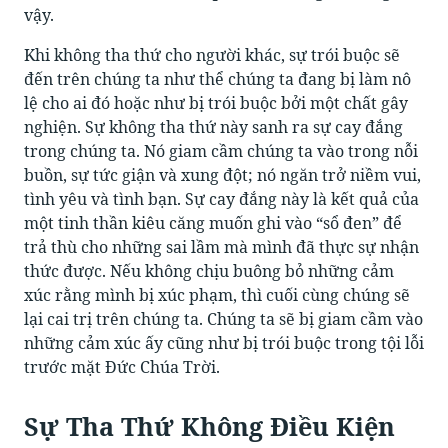
vậy.
Khi không tha thứ cho người khác, sự trói buộc sẽ
đến trên chúng ta như thể chúng ta đang bị làm nô
lệ cho ai đó hoặc như bị trói buộc bởi một chất gây
nghiện. Sự không tha thứ này sanh ra sự cay đắng
trong chúng ta. Nó giam cầm chúng ta vào trong nỗi
buồn, sự tức giận và xung đột; nó ngăn trở niềm vui,
tình yêu và tình bạn. Sự cay đắng này là kết quả của
một tinh thần kiêu căng muốn ghi vào “sổ đen” để
trả thù cho những sai lầm mà mình đã thực sự nhận
thức được. Nếu không chịu buông bỏ những cảm
xúc rằng mình bị xúc phạm, thì cuối cùng chúng sẽ
lại cai trị trên chúng ta. Chúng ta sẽ bị giam cầm vào
những cảm xúc ấy cũng như bị trói buộc trong tội lỗi
trước mặt Đức Chúa Trời.
Sự Tha Thứ Không Điều Kiện