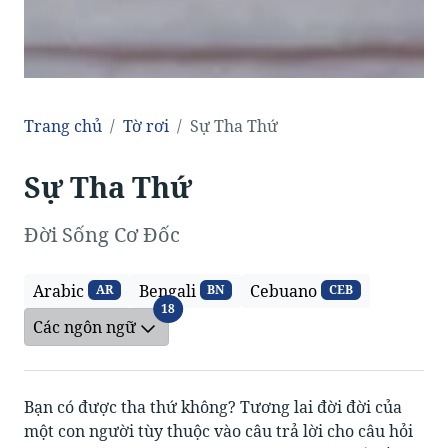
Trang chủ
Tờ rơi
Sự Tha Thứ
Sự Tha Thứ
Đời Sống Cơ Đốc
Arabic
Bengali
Cebuano
AR
BN
CEB
Các ngôn ngữ
18
Các ngôn ngữ
Bạn có được tha thứ không? Tương lai đời đời của
một con người tùy thuộc vào câu trả lời cho câu hỏi