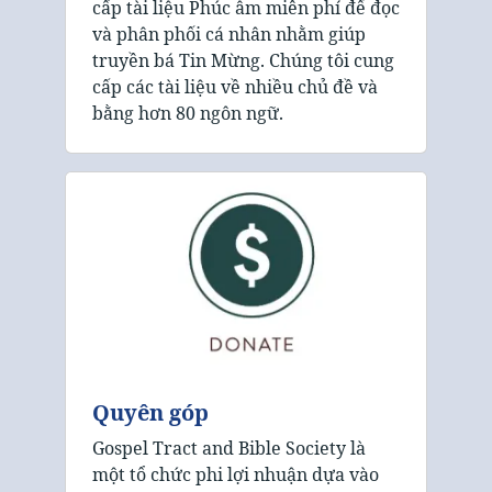
cấp tài liệu Phúc âm miễn phí để đọc
và phân phối cá nhân nhằm giúp
truyền bá Tin Mừng. Chúng tôi cung
cấp các tài liệu về nhiều chủ đề và
bằng hơn 80 ngôn ngữ.
Quyên góp
Gospel Tract and Bible Society là
một tổ chức phi lợi nhuận dựa vào