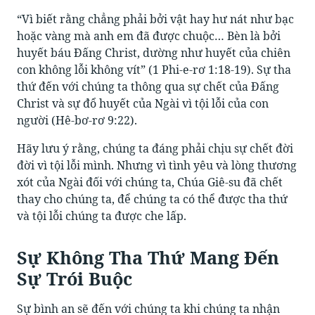
“Vì biết rằng chẳng phải bởi vật hay hư nát như bạc
hoặc vàng mà anh em đã được chuộc… Bèn là bởi
huyết báu Đấng Christ, dường như huyết của chiên
con không lỗi không vít” (1 Phi-e-rơ 1:18-19). Sự tha
thứ đến với chúng ta thông qua sự chết của Đấng
Christ và sự đổ huyết của Ngài vì tội lỗi của con
người (Hê-bơ-rơ 9:22).
Hãy lưu ý rằng, chúng ta đáng phải chịu sự chết đời
đời vì tội lỗi mình. Nhưng vì tình yêu và lòng thương
xót của Ngài đối với chúng ta, Chúa Giê-su đã chết
thay cho chúng ta, để chúng ta có thể được tha thứ
và tội lỗi chúng ta được che lấp.
Sự Không Tha Thứ Mang Đến
Sự Trói Buộc
Sự bình an sẽ đến với chúng ta khi chúng ta nhận