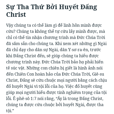
Sự Tha Thứ Bởi Huyết Đấng
Christ
Vậy chúng ta có thể làm gì để linh hồn mình được
cứu? Chúng ta không thể tự cứu lấy mình được, mà
chỉ có thể tin nhận chương trình mà Đức Chúa Trời
đã sắm sẵn cho chúng ta. Khi xem xét những gì Ngài
đã chỉ dạy cho dân sự Ngài, dân Y-sơ-ra-ên, trước
khi Đấng Christ đến, sẽ giúp chúng ta hiểu được
chương trình này. Đức Chúa Trời bảo họ phải hiến
tế súc vật. Những con chiên bị giết là hình ảnh nói
đến Chiên Con hoàn hảo của Đức Chúa Trời, Giê-su
Christ, Đấng sẽ cứu chuộc mọi người bằng cách chịu
đổ huyết Ngài vì tội lỗi của họ. Việc đổ huyết cũng
giúp mọi người hiểu được tính nghiêm trọng của tội
lỗi. Ê-phê-sô 1:7 nói rằng, “Ấy là trong Đấng Christ,
chúng ta được cứu chuộc bởi huyết Ngài, được tha
tội.”