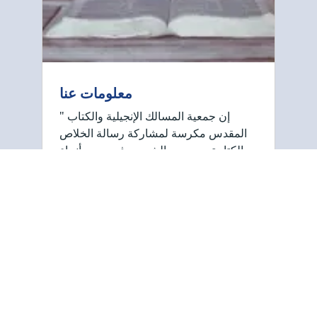
معلومات عنا
" إن جمعية المسالك الإنجيلية والكتاب
المقدس مكرسة لمشاركة رسالة الخلاص
الكتابية مع جميع الشعوب في جميع أنحاء
العالم. ونحن نركز على الكلمة المطبوعة،
باستخدام نشرات بسيطة (منشورات).
تشرح هذه النشرات ما يخبرنا به …