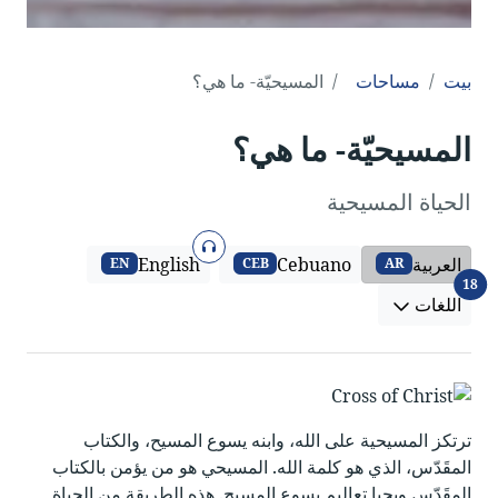
بيت
مساحات
المسيحيّة- ما هي؟
المسيحيّة- ما هي؟
الحياة المسيحية
صوتي
العربية
Cebuano
English
EN
CEB
AR
اللغات
18
اللغات
ترتكز المسيحية على الله، وابنه يسوع المسيح، والكتاب
المقَدّس، الذي هو كلمة الله. المسيحي هو من يؤمن بالكتاب
المقَدّس ويحيا تعاليم يسوع المسيح. هذه الطريقة من الحياة