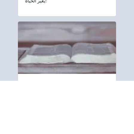
يغير الحياة!
معلومات عنا
" إن جمعية المسالك الإنجيلية والكتاب
المقدس مكرسة لمشاركة رسالة الخلاص
الكتابية مع جميع الشعوب في جميع أنحاء
العالم. ونحن نركز على الكلمة المطبوعة،
باستخدام نشرات بسيطة (منشورات).
تشرح هذه النشرات ما يخبرنا به …