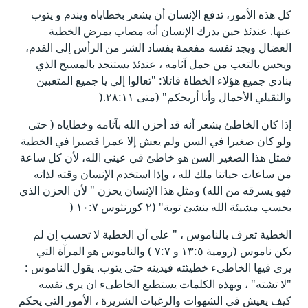
كل هذه الأمور، تدفع الإنسان أن يشعر بخطاياه ويندم و يتوب
عنها. عندئذ حين يدرك الإنسان أنه مصاب بمرض الخطية
العضال ويجد نفسه مفعمة بفساد الشر من الرأس إلى القدم،
ويحس بالتعب من حمل آثامه ، عندئذ يستنجد بالمسيح الذي
ينادي جميع هؤلاء الخطاة قائلا: "تعالوا إلي يا جميع المتعبين
والثقيلي الأحمال وأنا أريحكم" (متى ٢٨:١١.(
إذا كان الخاطئ يشعر أنه قد أحزن الله بآثامه وخطاياه ( حتى
ولو كان صغيرا في السن ولم يعش إلا عمرا قصيرا في الخطية
فمثل هذا الصغير السن هو خاطئ في عيني الله، لأن كل ساعة
من ساعات حياتنا ملك لله ، وإذا استخدم الإنسان وقته لذاته
فهو يسرقه من الله) ومثل هذا الإنسان يحزن " لأن الحزن الذي
بحسب مشيئة الله ينشئ توبة" (٢ كورنثوس ١٠:٧ (
الخطية تعرف بالناموس ، " على أن الخطية لا تحسب إن لم
يكن ناموس (رومية ١٣:٥ و ٧:٧ ) والناموس هو المرآة التي
يرى فيها الخاطىء خطيئته فيدينه حتى يتوب. يقول الناموس :
"لا تشته" ، وبهذه الكلمات يستطيع الخاطىء ان يرى نفسه
كيف يعيش في الشهوات والرغبات الشريرة ، الأمور التي يحكم