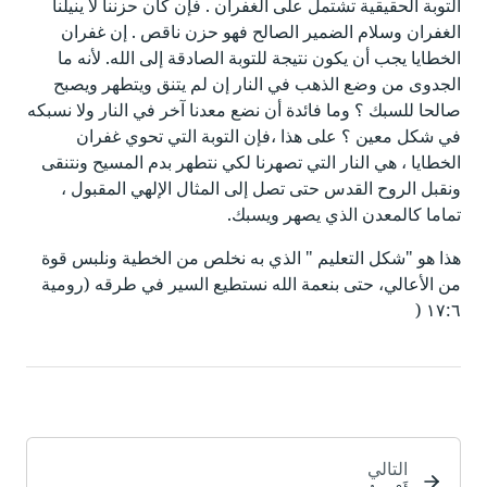
التوبة الحقيقية تشتمل على الغفران . فإن كان حزننا لا ينيلنا
الغفران وسلام الضمير الصالح فهو حزن ناقص . إن غفران
الخطايا يجب أن يكون نتيجة للتوبة الصادقة إلى الله. لأنه ما
الجدوى من وضع الذهب في النار إن لم يتنق ويتطهر ويصبح
صالحا للسبك ؟ وما فائدة أن نضع معدنا آخر في النار ولا نسبكه
في شكل معين ؟ على هذا ،فإن التوبة التي تحوي غفران
الخطايا ، هي النار التي تصهرنا لكي نتطهر بدم المسيح ونتنقى
ونقبل الروح القدس حتى تصل إلى المثال الإلهي المقبول ،
تماما كالمعدن الذي يصهر ويسبك.
هذا هو "شكل التعليم " الذي به نخلص من الخطية ونلبس قوة
من الأعالي، حتى بنعمة الله نستطيع السير في طرقه (رومية
١٧:٦ (
التالي