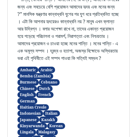
জন্য এবং সবচেয়ে বেশি প্রয়োজন আমাদের হৃদয় এবং মনের জন্য
?” মানসিক যন্ত্রণার কান্নাধ্বনি যুগের পর যুগ ধরে প্রতিধ্বনিত হচ্ছে
। এটা কি আপনার হৃদয়েরও কান্নাধ্বনি নয় ? মানুষ এখন ক্লান্ত
আর উদ্বিগ্ন । বলার অপেক্ষা রাখে না, তাদের একান্ত প্রয়োজন
হয়ে পড়েছে পরিচালনা ও পরামর্শ, নিরাপত্তা এবং নিশ্চয়তার ।
আমাদের প্রয়োজন ও চাওয়া হচ্ছে মনের শান্তি । মনের শান্তি - এ
এক অমূল্য সম্পদ । দ্বন্দ্ব ও হতাশা, অজস্র বিক্ষোভে অস্থিরতায়
ভরা এই পৃথিবীতে এই সম্পদ পাওয়া কি সত্যিই সম্ভব ?
Amharic
Arabic
Bemba (Zambia)
Burmese
Cebuano
Chinese
Dutch
English
French
German
Haitian Creole
Indonesian
Italian
Japanese
Kazakh
Kinyarwanda
Korean
Lingala
Malagasy