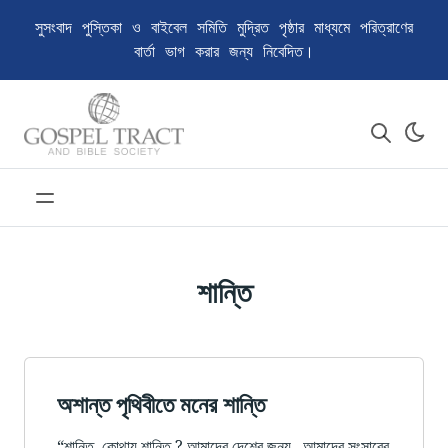
সুসংবাদ পুস্তিকা ও বাইবেল সমিতি মুদ্রিত পৃষ্ঠার মাধ্যমে পরিত্রাণের
বার্তা ভাগ করার জন্য নিবেদিত।
শান্তি
অশান্ত পৃথিবীতে মনের শান্তি
“শান্তি, কোথায় শান্তি ? আমাদের দেশের জন্য , আমাদের সংসারের