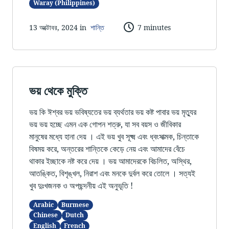
Waray (Philippines)
13 অক্টোবর, 2024 in
শান্তি
7 minutes
ভয় থেকে মুক্তি
ভয় কি ঈশ্বর ভয় ভবিষ্যতের ভয় ব্যর্থতার ভয় কষ্ট পাবার ভয় মৃত্যুর
ভয় ভয় হচ্ছে এমন এক গোপন শত্রু, যা সব বয়স ও জীবিকার
মানুষের মধ্যে হানা দেয় । এই ভয় খুব সূক্ষ্ম এবং ধ্বংসাত্মক, চিন্তাকে
বিষময় করে, অন্তরের শান্তিকে কেড়ে নেয় এবং আমাদের বেঁচে
থাকার ইচ্ছাকে নষ্ট করে দেয় । ভয় আমাদেরকে বিচলিত, অস্থির,
আতঙ্কিত, বিশৃঙ্খল, নিরাশ এবং মনকে দুর্বল করে তোলে । সত্যই
খুব দুঃখজনক ও অপছন্দনীয় এই অনুভূতি !
Arabic
Burmese
Chinese
Dutch
English
French