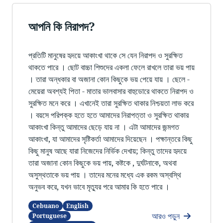
আপনি কি নিরাপদ?
প্রতিটি মানুষের হৃদয়ে আকাংখা থাকে সে যেন নিরাপদ ও সুরক্ষিত
থাকতে পারে । ছোট বাচ্চা শিশুদের একলা ফেলে রাখলে তারা ভয় পায়
। তারা অন্ধকার বা অজানা কোন কিছুকে ভয় পেয়ে যায় । ছেলে -
মেয়েরা অবশ্যই পিতা - মাতার ভালবাসার বাহুডোরে থাকতে নিরাপদ ও
সুরক্ষিত মনে করে । এখানেই তারা সুরক্ষিত থাকার নিশ্চয়তা লাভ করে
। বয়সে পরিপক্ক হতে হতে আমাদের নিরাপত্তা ও সুরক্ষিত থাকার
আকাংখা কিন্তু আমাদের ছেড়ে যায় না । এটা আমাদের জন্মগত
আকাংখা, যা আমাদের সৃষ্টিকর্তা আমাদের দিয়েছেন । পক্ষান্তরে কিছু
কিছু মানুষ আছে যারা নিজেদের নির্ভিক দেখায়; কিন্তু তাদের হৃদয়ে
তারা অজানা কোন কিছুকে ভয় পায়, কষ্টকে , দুর্ঘটনাকে, অথবা
অসুস্থতাকে ভয় পায় । তাদের মনের মধ্যে এক রকম অস্বস্থি
অনুভব করে, যখন ভাবে মৃত্যুর পরে আমার কি হতে পারে ।
Cebuano
English
আরও পড়ুন
Portuguese