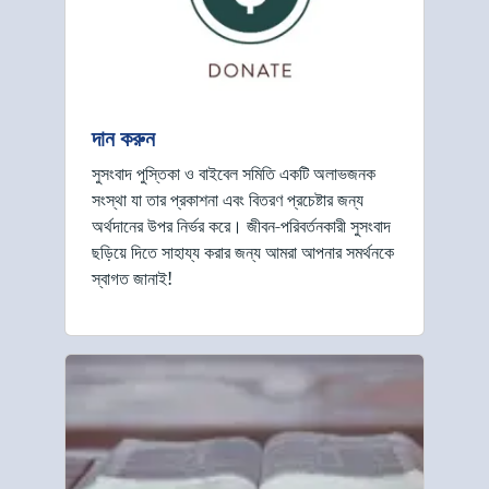
দান করুন
সুসংবাদ পুস্তিকা ও বাইবেল সমিতি একটি অলাভজনক
সংস্থা যা তার প্রকাশনা এবং বিতরণ প্রচেষ্টার জন্য
অর্থদানের উপর নির্ভর করে। জীবন-পরিবর্তনকারী সুসংবাদ
ছড়িয়ে দিতে সাহায্য করার জন্য আমরা আপনার সমর্থনকে
স্বাগত জানাই!