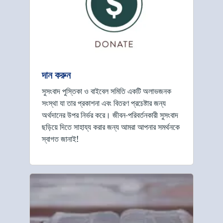
দান করুন
সুসংবাদ পুস্তিকা ও বাইবেল সমিতি একটি অলাভজনক
সংস্থা যা তার প্রকাশনা এবং বিতরণ প্রচেষ্টার জন্য
অর্থদানের উপর নির্ভর করে। জীবন-পরিবর্তনকারী সুসংবাদ
ছড়িয়ে দিতে সাহায্য করার জন্য আমরা আপনার সমর্থনকে
স্বাগত জানাই!