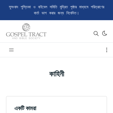
সুসংবাদ পুস্তিকা ও বাইবেল সমিতি মুদ্রিত পৃষ্ঠার মাধ্যমে পরিত্রাণের
বার্তা ভাগ করার জন্য নিবেদিত।
কাহিনী
একটি কামরা