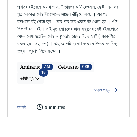
পবিত্র বাইবেলে আমরা পড়ি, “ তারপর আমি দেখলাম, ছোট - বড় সব
মৃত লোকেরা সেই সিংহাসনের সামনে দাঁড়িয়ে আছে । এর পর
কতগুলো বই খোলা হল । তার পরে আর একটা বই খোলা হল । ওটা
ছিল জীবন - বই । এই মৃত লোকদের কাজ সম্বন্ধে সেই বইগুলোতে
যেমন লেখা হয়েছিল সেই অনুসারেই তাদের বিচার হল” ( প্রকাশিত
বাক্য ২০ : ১২ পদ ) । এই অংশটি প্রমাণ করে যে ঈশ্বর সব কিছু
তথ্য - প্রমাণ লিখে রাখেন ।
Amharic
Cebuano
AM
CEB
ভাষাসমূহ
18
ভাষাসমূহ
আরও পড়ুন
কাহিনী
9 minutes