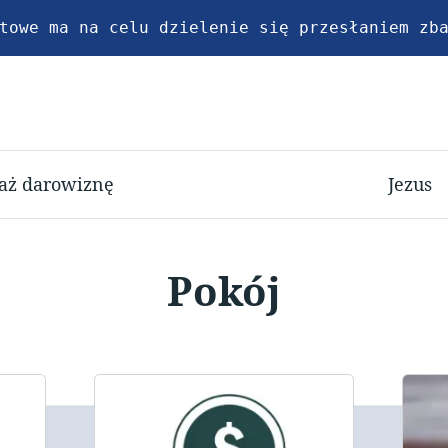
towe ma na celu dzielenie się przesłaniem zb
aż darowiznę
Jezus
Pokój