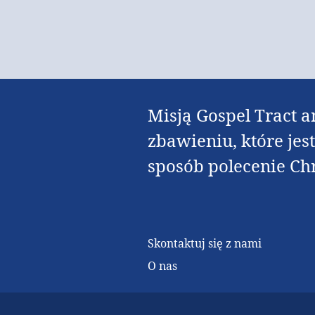
Misją Gospel Tract a
zbawieniu, które jes
sposób polecenie Ch
Skontaktuj się z nami
O nas