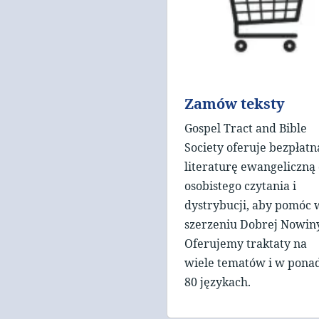
Zamów teksty
Gospel Tract and Bible
Society oferuje bezpłatn
literaturę ewangeliczną
osobistego czytania i
dystrybucji, aby pomóc 
szerzeniu Dobrej Nowiny
Oferujemy traktaty na
wiele tematów i w pona
80 językach.