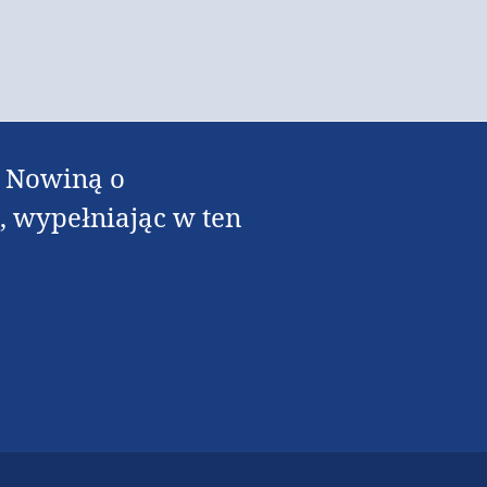
rą Nowiną o
a, wypełniając w ten