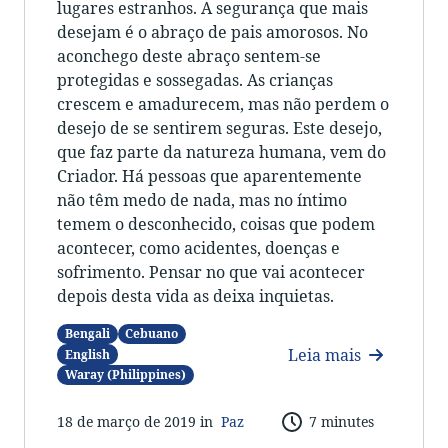
lugares estranhos. A segurança que mais
desejam é o abraço de pais amorosos. No
aconchego deste abraço sentem-se
protegidas e sossegadas. As crianças
crescem e amadurecem, mas não perdem o
desejo de se sentirem seguras. Este desejo,
que faz parte da natureza humana, vem do
Criador. Há pessoas que aparentemente
não têm medo de nada, mas no íntimo
temem o desconhecido, coisas que podem
acontecer, como acidentes, doenças e
sofrimento. Pensar no que vai acontecer
depois desta vida as deixa inquietas.
Bengali
Cebuano
Leia mais
English
Waray (Philippines)
18 de março de 2019 in
Paz
7 minutes