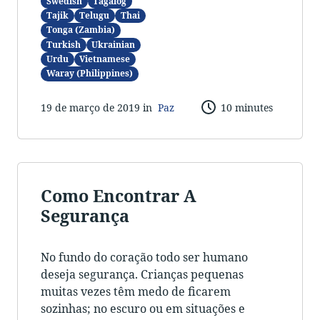
Swedish
Tagalog
Tajik
Telugu
Thai
Tonga (Zambia)
Turkish
Ukrainian
Urdu
Vietnamese
Waray (Philippines)
19 de março de 2019 in
Paz
10 minutes
Como Encontrar A
Segurança
No fundo do coração todo ser humano
deseja segurança. Crianças pequenas
muitas vezes têm medo de ficarem
sozinhas; no escuro ou em situações e