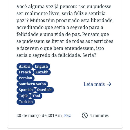
Você alguma vez já pensou: “Se eu pudesse
ser realmente livre, seria feliz e sentiria
paz”? Muitos têm procurado esta liberdade
acreditando que seria o segredo para a
felicidade e uma vida de paz. Pensam que
se pudessem se livrar de todas as restrições
e fazerem o que bem entendessem, isto
seria o segredo da felicidade. Seria?
Arabic
English
French
Kazakh
Persian
Leia mais
Southern Sotho
Spanish
Swedish
Tajik
Thai
Turkish
20 de março de 2019 in
Paz
4 minutes