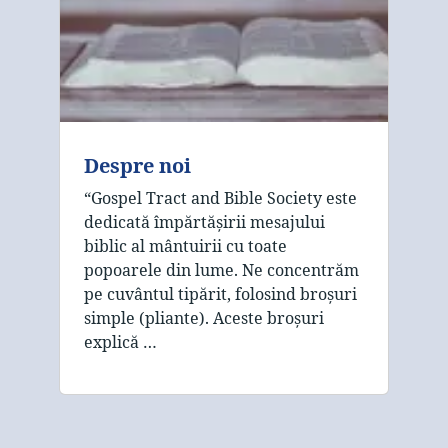
Despre noi
“Gospel Tract and Bible Society este
dedicată împărtășirii mesajului
biblic al mântuirii cu toate
popoarele din lume. Ne concentrăm
pe cuvântul tipărit, folosind broșuri
simple (pliante). Aceste broșuri
explică …