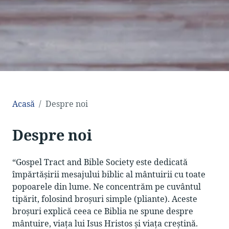
Acasă
Despre noi
Despre noi
“Gospel Tract and Bible Society este dedicată
împărtășirii mesajului biblic al mântuirii cu toate
popoarele din lume. Ne concentrăm pe cuvântul
tipărit, folosind broșuri simple (pliante). Aceste
broșuri explică ceea ce Biblia ne spune despre
mântuire, viața lui Isus Hristos și viața creștină.