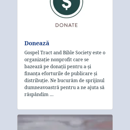
Donează
Gospel Tract and Bible Society este o
organizație nonprofit care se
bazează pe donații pentru a-și
finanța eforturile de publicare și
distribuție. Ne bucurăm de sprijinul
dumneavoastră pentru a ne ajuta să
răspândim …