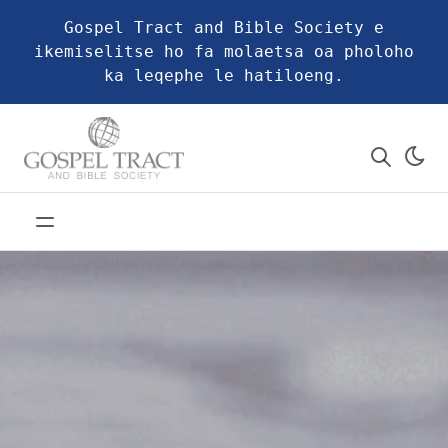
Gospel Tract and Bible Society e
ikemiselitse ho fa molaetsa oa pholoho
ka leqephe le hatiloeng.