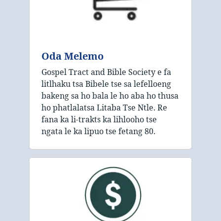
Oda Melemo
Gospel Tract and Bible Society e fa
litlhaku tsa Bibele tse sa lefelloeng
bakeng sa ho bala le ho aba ho thusa
ho phatlalatsa Litaba Tse Ntle. Re
fana ka li-trakts ka lihlooho tse
ngata le ka lipuo tse fetang 80.