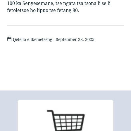
100 ka Senyesemane, tse ngata tsa tsona li se li
fetoletsoe ho lipuo tse fetang 80.
Qetello e Ikemetseng - September 28, 2025